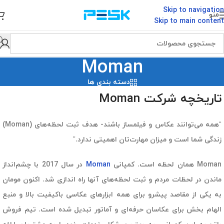
Skip to navigation
منو
Skip to main content
Moman
دسته بندی ها
تاریخچه شرکت Moman
“همه می‌توانند عکاس و فیلمساز باشند- هدف ثبت لحظه‌های (Moman)
زندگی شما است و میزان مهارت‌تان اهمیتی ندارد.”
Moman همان لحظه است. کمپانی
Moman
در سال 2017 با چشم‌انداز
ماندن در لحظات مردم و ثبت لحظه‌های آنها راه اندازی شد. اکنون مومان
به یکی از مقاصد پیشرو برای همه ابزارهای عکاسی باکیفیت بالا و منبع
الهام بخش برای عکاسان حرفه‌ای و آماتور تبدیل شده است. تیم فروش