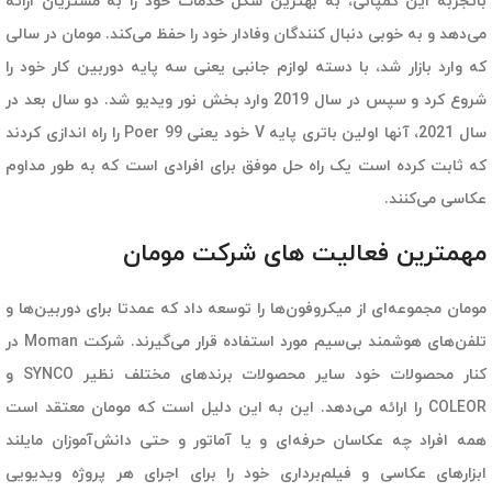
باتجربه این کمپانی، به بهترین شکل خدمات خود را به مشتریان ارائه
می‌دهد و به خوبی دنبال کنندگان وفادار خود را حفظ می‌کند. مومان در سالی
که وارد بازار شد، با دسته لوازم جانبی یعنی سه پایه دوربین کار خود را
شروع کرد و سپس در سال 2019 وارد بخش نور ویدیو شد. دو سال بعد در
سال 2021، آنها اولین باتری پایه V خود یعنی Poer 99 را راه اندازی کردند
که ثابت کرده است یک راه حل موفق برای افرادی است که به طور مداوم
عکاسی می‌کنند.
مهمترین فعالیت های شرکت مومان
مومان مجموعه‌ای از میکروفون‌ها را توسعه داد که عمدتا برای دوربین‌ها و
تلفن‌های هوشمند بی‌سیم مورد استفاده قرار می‌گیرند. شرکت
Moman
در
کنار محصولات خود سایر محصولات برندهای مختلف نظیر SYNCO و
COLEOR را ارائه می‌دهد. این به این دلیل است که مومان معتقد است
همه افراد چه عکاسان حرفه‌ای و یا آماتور و حتی دانش‌آموزان مایلند
ابزارهای عکاسی و فیلم‌برداری خود را برای اجرای هر پروژه ویدیویی