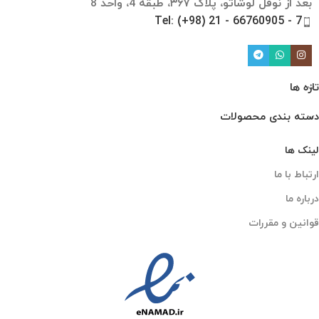
بعد از نوفل لوشاتو، پلاک ۳۶۷، طبقه 4، واحد 8
Tel: (+98) 21 - 66760905 - 7
تازه ها
دسته بندی محصولات
لینک ها
ارتباط با ما
درباره ما
قوانین و مقررات