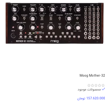
Moog Mother-32
محصولات موجود
157.620.000
تومان