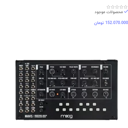
محصولات موجود
152.070.000
تومان