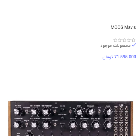
MOOG Mavis
محصولات موجود
71.595.000
تومان