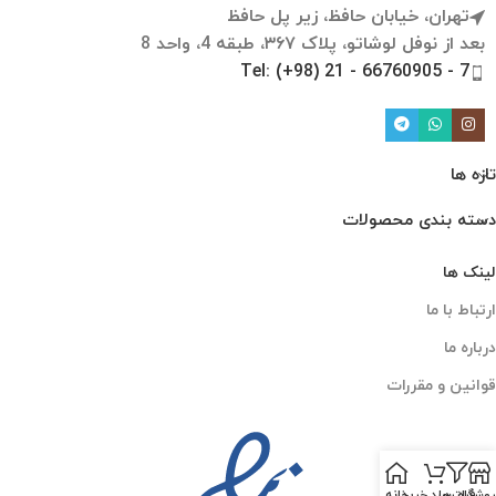
تهران، خیابان حافظ، زیر پل حافظ
بعد از نوفل لوشاتو، پلاک ۳۶۷، طبقه 4، واحد 8
Tel: (+98) 21 - 66760905 - 7
تازه ها
دسته بندی محصولات
لینک ها
ارتباط با ما
درباره ما
قوانین و مقررات
روشگاه
فیلترها
سبد خرید
خانه