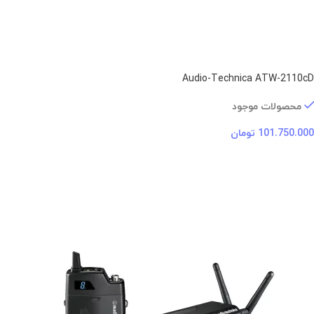
Audio-Technica ATW-2110cD
محصولات موجود
101.750.000
تومان