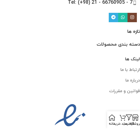
Tel: (+98) 21 - 66760905 - 7
تازه ها
دسته بندی محصولات
لینک ها
ارتباط با ما
درباره ما
قوانین و مقررات
روشگاه
فیلترها
سبد خرید
خانه