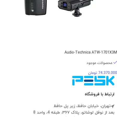
Audio-Technica ATW-1701X3M
محصولات موجود
74.370.000
تومان
ارتباط با فروشگاه
تهران، خیابان حافظ، زیر پل حافظ
بعد از نوفل لوشاتو، پلاک ۳۶۷، طبقه 4، واحد 8