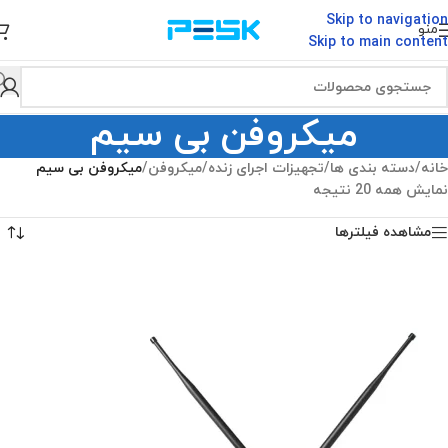
Skip to navigation
منو
Skip to main content
میکروفن بی سیم
خانه
/
دسته بندی ها
/
تجهیزات اجرای زنده
/
میکروفن
/
میکروفن بی سیم
نمایش همه 20 نتیجه
مشاهده فیلترها