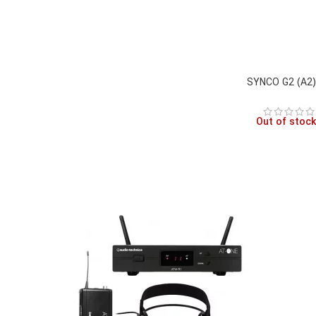
(A2) SYNCO G2
Out of stock