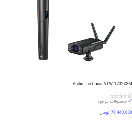
Audio-Technica ATW-1702X3M
محصولات موجود
78.440.000
تومان