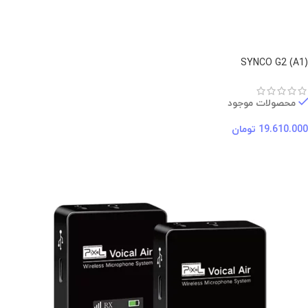
(A1) SYNCO G2
محصولات موجود
19.610.000
تومان