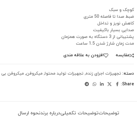
کوچک و سبک
ضبط صدا تا فاصله 50 متری
کاهش نویز و تداخل
صدایی بسیار باکیفیت
پشتیبانی از 3 دستگاه به صورت همزمان
مدت زمان شارژ شدن 1.5 ساعت
مقایسه
افزودن به علاقه مندی
دسته:
تجهیزات اجرای زنده
,
تجهیزات تولید محتوا
,
میکروفن
,
میکروفن بی 
Share:
توضیحات
توضیحات تکمیلی
درباره برند
نحوه ارسال