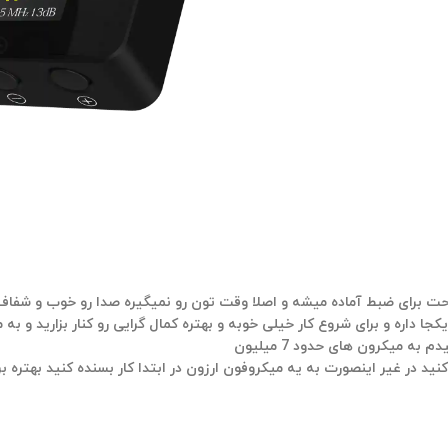
Pixel Voi راضی هستم خیلی سریع و راحت برای ضبط آماده میشه و اصلا وقت تون رو نمیگیره ص
 داره و برای شروع کار خیلی خوبه و بهتره کمال گرایی رو کنار بزارید و به م
 میکرون های حدود 7 میلیون
د در غیر اینصورت به یه میکروفون ارزون در ابتدا کار بسنده کنید بهتره بر