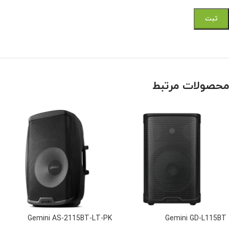
محصولات مرتبط
Gemini AS-2115BT-LT-PK
Gemini GD-L115BT