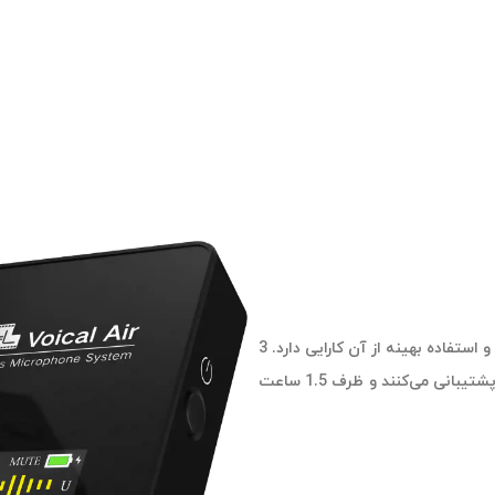
این میکروفون دارای کابل مولتی شارژ است که برای صرفه‌جویی در زمان و استفاده بهینه از آن کارایی دارد. 3
کابل شارژ سوکت Type-C از شارژ شدن سه دستگاه به صورت همزمان پشتیبانی می‌کنند و ظرف 1.5 ساعت