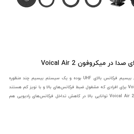
ر میکروفون Voical Air 2
این میکروفون دارای قابلیت انتقال بیسیم فرکانس بالای UHF بوده و یک سیستم بیسیم چند منظوره
حرفه‌ای است. میکروفون Voical Air 2 برای افرادی که مشغول ضبط فرکانس‌های بالا و با نویز کم هستند
مناسب است. همچنین میکروفون Voical Air 2 توانایی بالا در کاهش تداخل فرکانس‌های رادیویی هم