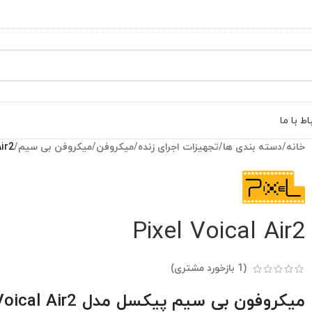
اط با ما
خانه
/
دسته بندی ها
/
تجهیزات اجرای زنده
/
میکروفن
/
میکروفن بی سیم
/
Air2
Pixel Voical Air2
(
1
بازخورد مشتری)
میکروفون بی سیم پیکسل مدل Voical Air2