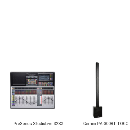
PreSonus StudioLive 32SX
Gemini PA-300BT TOGO