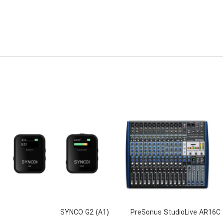
(A1) SYNCO G2
PreSonus StudioLive AR16C