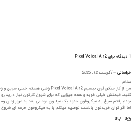
1 دیدگاه برای
Pixel Voical Air2
خراسانی
–
آگوست 12, 2023
سلام
من از کار میکروفون بیسیم cal Air2
کنید. قیمتش خیلی خوبه و همه چیزایی که برای شروع کارتون نیاز دارید رو یکجا
بودم رفتم سراغ یه میکروفون حدود یک میلیون تومانی بعد به مرور زمان رسیدم به
اما اگر توان خریدتون بالاست توصیه میکنم با یه میکروفون حرفه ای شروع کنی
0
0