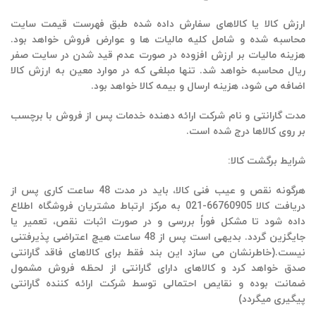
ارزش کالا یا کالاهای سفارش داده شده طبق فهرست قیمت سایت
محاسبه شده و شامل کلیه مالیات ها و عوارض فروش خواهد بود.
هزینه مالیات بر ارزش افزوده در صورت عدم قید شدن در سایت صفر
ریال محاسبه خواهد شد. تنها مبلغی که در موارد معین به ارزش کالا
اضافه می شود، هزینه ارسال و بیمه کالا خواهد بود.
مدت گارانتی و نام شرکت ارائه دهنده خدمات پس از فروش با برچسب
بر روی کالاها درج شده است.
شرایط برگشت کالا:
هرگونه نقص و عیب فنی کالا، باید در مدت 48 ساعت کاری پس از
دریافت کالا 66760905-021 به مرکز ارتباط مشتریان فروشگاه اطلاع
داده شود تا مشکل فوراً بررسی و در صورت اثبات نقص، تعمیر یا
جایگزین گردد. بدیهی است پس از 48 ساعت هیچ اعتراضی پذیرفتنی
نیست.(خاطرنشان می سازد این بند فقط برای کالاهای فاقد گارانتی
صدق خواهد کرد و کالاهای دارای گارانتی از لحظه فروش مشمول
ضمانت بوده و نقایص احتمالی توسط شرکت ارائه کننده گارانتی
پیگیری میگردد)