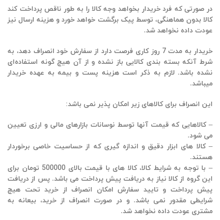
در صورتی که فرد خریدار بخواهد وجه کالا را به طور ناقص پرداخت کند
کالا بدون هماهنگی، توسط پیک برگشت خواهد خورد و هزینه ارسال نیز
عودت داده نخواهد شد.
خریدار به مدت 7 روز کاری فرصت دارد از سفارش خود انصراف دهد، به
شرط آنکه بسته بندی کالایی باز نشده و از آن هیچ گونه استفاده‌ای
نشده باشد. لازم به ذکر است هزینه پست و بیمه به عهده خریدار
میباشد.
این انصراف برای کالاهای زیر امکان پذیر نمی باشد:
– کالاهایی که قیمت آنها توسط نوسانات بازارهای مالی و ارزی تعیین
می شود.
– کالا های ابزار دقیق و اندازه گیری که از حساسیت خاصی برخوردار
هستند.
– با توجه به شرایط کالا، کالا های با قیمت بالای 500000 تومان برای
این گروه از کالا نیاز به دریافت پیش پرداخت می باشد. پس از دریافت
پیش پرداخت و تایید سفارش امکان انصراف از خرید تحت هیچ
شرایطی مقدور نمی باشد. و در صورت انصراف از خرید، بیعانه به
مشتری عودت داده نخواهد شد.