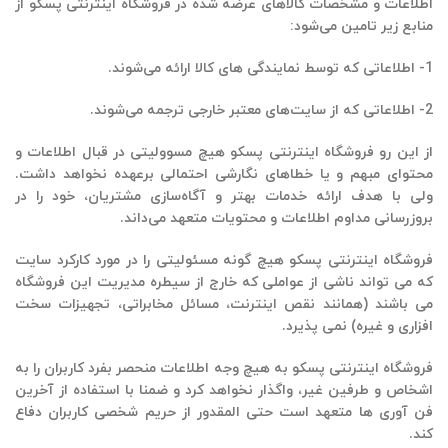
اطلاعات و مشخصات کالاهای عرضه شده در فروشگاه اینترنتی
پسکو
از
منابع زیر تامین می‌شود:
1- اطلاعاتی که توسط نمایندگی های کالا ارائه می‌شوند.
2- اطلاعاتی که از سایت‌های معتبر خارجی ترجمه می‌شوند.
از این رو فروشگاه اینترنتی
پسکو
هیچ مسوولیتی در قبال اطلاعات و
محتوای مبهم و یا خطاهای نگارشی احتمالی برعهده نخواهد داشت.
ولی با هدف ارائه خدمات بهتر و آگاه‌سازی مشتریان، خود را در
بروزرسانی مداوم اطلاعات و محتویات متعهد می‌داند.
فروشگاه اینترنتی
پسکو
هیچ گونه مسئولیتی را در مورد کارکرد سایت
که می تواند ناشى از عواملی که خارج از سیطره مدیریت این فروشگاه
می باشند (همانند نقص اینترنت، مسائل مخابراتى، تجهیزات سخت
افزاری و غیره) نمی پذیرد.
فروشگاه اینترنتی
پسکو
به هیچ وجه اطلاعات منحصر بفرد کاربران را به
اشخاص و طرفین غیر، واگذار نخواهد کرد و ضمنا با استفاده از آخرین
فن آوری ها متعهد است حتی المقدور از حریم شخصی کاربران دفاع
کند.