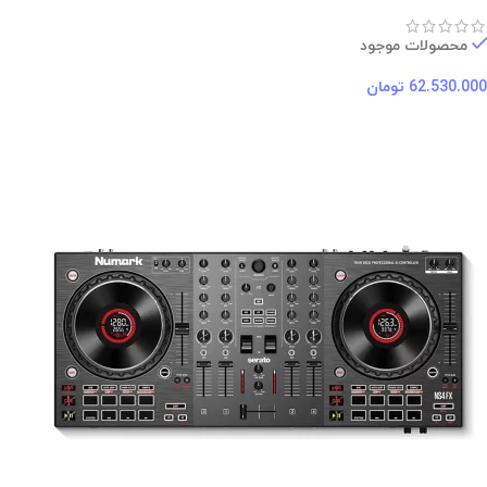
محصولات موجود
62.530.000
تومان