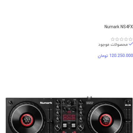
Numark NS4FX
محصولات موجود
120.250.000
تومان