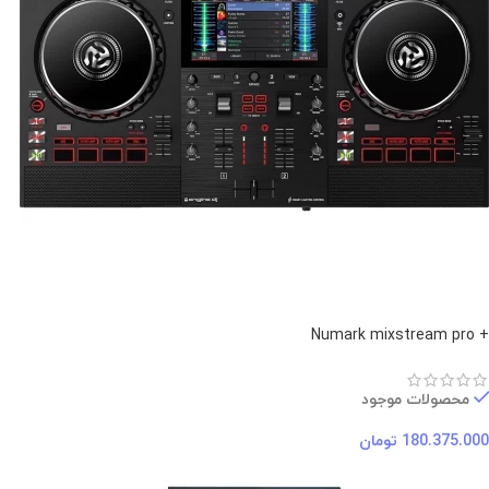
+ Numark mixstream pro
محصولات موجود
180.375.000
تومان