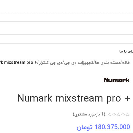
اط با ما
خانه
/
دسته بندی ها
/
تجهیزات دی جی
/
دی جی کنترلر
/
+ Numark mixstream pro
+ Numark mixstream pro
(
1
بازخورد مشتری)
180.375.000
تومان