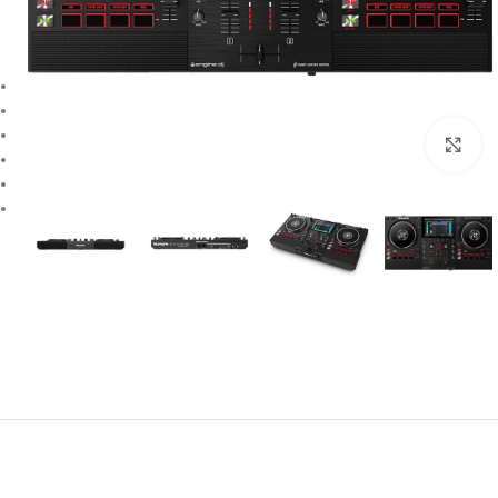
بزرگنمایی تصویر