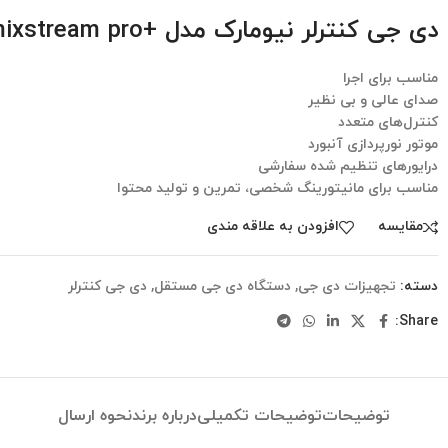
دی جی کنترلر نیومارک مدل +mixstream pro
مناسب برای اجرا
صدای عالی و بی نظیر
کنترل‌های متعدد
موتور نورپردازی آنبورد
درایورهای تنظیم شده سفارشی
مناسب برای مانیتورینگ شخصی، تمرین و تولید محتوا
مقایسه
افزودن به علاقه مندی
دسته:
تجهیزات دی جی
,
دستگاه دی جی مستقل
,
دی جی کنترلر
Share:
توضیحات
توضیحات تکمیلی
درباره برند
نحوه ارسال