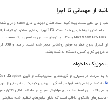
ب و بی نظیر دست پیدا کرده است امکان اجراهای خارق العاده را برای شم
تنها تعداد انگشت شماری از ابزارهای sonic sculpting ارائه شده توسط ream Pro Plus
ت خروجی کار یا کنترل دستگاه نداشته باشد.
 موزیک دلخواه
N
به شما اجازه می‌دهد فورا هر آهنگی با بهترین کیفیت را به راحتی از ط
می‌باشد. این اصطلاحات برای فراخوانی سریع در حافظه داخلی کنترلر بافر
 خواهد بود. علاوه بر این، Mixstream Pro Plus مجهز به مانیتورهای بلندگوی داخلی است که دارای درا