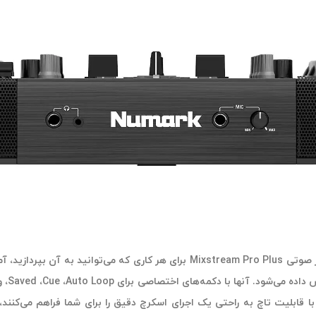
عملکرد را فراهم می‌کند. هر یک از صفحات اسکرچ 6 اینچی با قابلیت تاچ به راحتی یک اجرای اسکرچ دقی