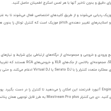
رای دقیق و بدون تاخیر آنها با هر لمس اسکرچ اطمینان حاصل کنید.
ودکار براساس سرعت هر موزیک ردیابی می‌شوند و از طریق کلیدهای اختصاصی فعال می‌ش
Nu دارای مجموعه‌ای کامل و جامع ورودی و خروجی و مجموعه‌ای از درگاه‌های ارتباطی برای
مناسب است. دو پورت USB-A و یک پورت B-B
Computer Mode به صورت یکپارچه، صفحه نمایش لمسی و 
صوصیات عملکرد بی‌وقفه را به نمایش در می‌آورد.