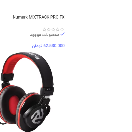
Numark MIXTRACK PRO FX
محصولات موجود
62.530.000
تومان