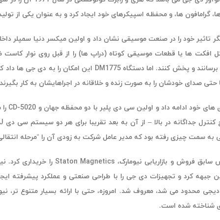
ا، گرامافون ها، و محفظه اسپیکرهای خود ایجاد کرد و به عنوان یکی از تو
کاست، صدا را به نقطه مورد نظر برسانند و پخش کنند. ا
 حتی صدای خودشان را به صورت زنده و خلاقانه در اجراهایشان به کار بگیرند.
 به سمت چیزی رفته بود که مدیر عامل شرکت به زودی آن را “مرحله انتقالی”
در سال 1991، جک اودانل، رئیس سابق 
بهه کرد و تجهیزات دی جی را با طراحی صنعتی و عملکرد پیشرفته ایجاد 
دیجی محدود می شد، معروف شد. امروزه، حتی با ارائه بسیار متنوع تر، نی
ی شناخته شده است.