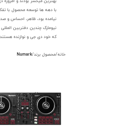
بهترین میکسر بودند و امروزه دی
نیامده بود، ظاهر، احساس و صدای
نیومارک چندین دفتربین المللی د
که خود دی جی و نوازنده هستند.
خانه
/
محصول برند
/
Numark