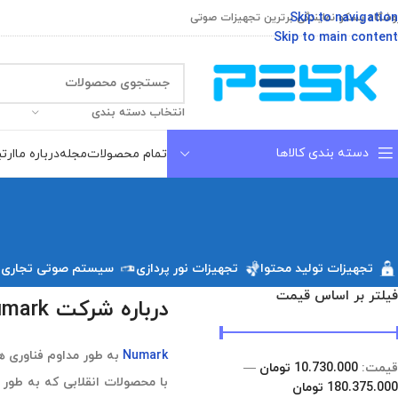
Skip to navigation
وشگاه پسکو نمایندگی برترین تجهیزات صوتی
Skip to main content
انتخاب دسته بندی
دسته بندی کالاها
تمام محصولات
مجله
درباره ما
ارتب
تجهیزات تولید محتوا
تجهیزات نور پردازی
سیستم صوتی تجاری
فیلتر بر اساس قیمت
درباره شرکت Numark
Numark
به طور مداوم فناوری ه
قیمت:
10.730.000 تومان
—
180.375.000 تومان