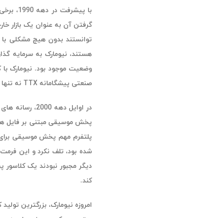
با پیشر
توانستند بدون هیچ مشکلی با نر
صنعتی پیشگامانه TTX نه تنها به بسیاری از محصولات بعدی نیومارک منتقل شد، بلکه استانداردهای طراحی جدیدی را در سراسر صنعت ایجاد کرد.
پلتفرم مهم پخش موسیقی برای م
کند.
امروزه نیومارک، بزرگترین تولید