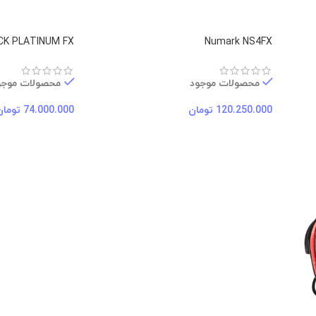
CK PLATINUM FX
Numark NS4FX
محصولات موجود
محصولات موجو
120.250.000
تومان
74.000.000
تومان