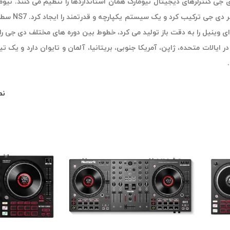
 جی کنترلرهای دیجیتال نیومارک همان استانداردها را تنظیم می کنند. نیوم
با دهه ها
 وینیل را به دقت باز تولید می کرد، خطوط بین دوره های مختلف دی جی را چنا
ر ایالات متحده، ژاپن، آمریکا جنوبی، بریتانیا، آلمان و تایوان دارد و یک 
نم