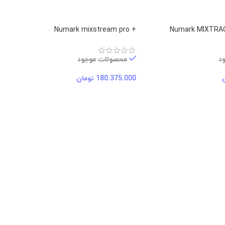
+ Numark mixstream pro
Numark MIXTRA
د
محصولات موجود
180.375.000
تومان