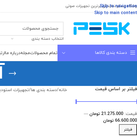
Skip to navigation
وشگاه پسکو نمایندگی برترین تجهیزات صوتی
Skip to main content
انتخاب دسته بندی
دسته بندی کالاها
تمام محصولات
مجله
درباره ما
ارتب
آ
فیلتر بر اساس قیمت
خانه
/
دسته بندی ها
/
تجهیزات استودی
قیمت:
21.275.000 تومان
—
66.600.000 تومان
فیلتر