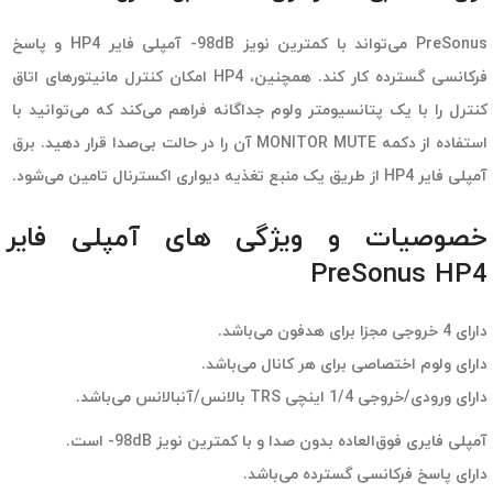
PreSonus می‌تواند با کمترین نویز 98dB- آمپلی فایر HP4 و پاسخ
فرکانسی گسترده کار کند. همچنین، HP4 امکان کنترل مانیتورهای اتاق
کنترل را با یک پتانسیومتر ولوم جداگانه فراهم می‌کند که می‌توانید با
استفاده از دکمه MONITOR MUTE آن را در حالت بی‌صدا قرار دهید. برق
آمپلی فایر HP4 از طریق یک منبع تغذیه دیواری اکسترنال تامین می‌شود.
خصوصیات و ویژگی های آمپلی فایر
PreSonus HP4
دارای 4 خروجی مجزا برای هدفون می‌باشد.
دارای ولوم اختصاصی برای هر کانال می‌باشد.
دارای ورودی/خروجی 1/4 اینچی TRS بالانس/آنبالانس می‌باشد.
آمپلی فایری فوق‌العاده بدون صدا و با کمترین نویز 98dB- است.
دارای پاسخ فرکانسی گسترده می‌باشد.