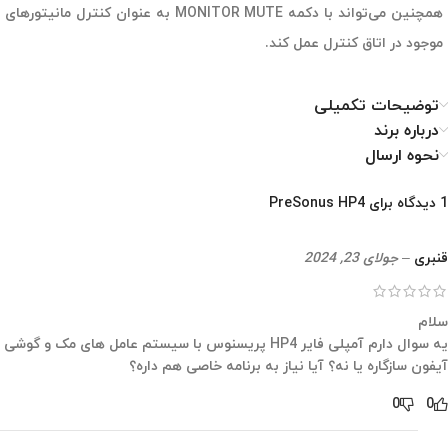
همچنین می‌تواند با دکمه MONITOR MUTE به عنوان کنترل مانیتورهای
موجود در اتاق کنترل عمل کند.
توضیحات تکمیلی
درباره برند
نحوه ارسال
1 دیدگاه برای
PreSonus HP4
قنبری
–
جولای 23, 2024
سلام
یه سوال دارم آمپلی فایر HP4 پریسنوس با سیستم عامل های مک و گوشی
آیفون سازگاره یا نه؟ آیا نیاز به برنامه خاصی هم داره؟
0
0