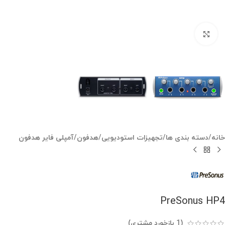
بزرگنمایی تصویر
خانه
/
دسته بندی ها
/
تجهیزات استودیویی
/
هدفون
/
آمپلی فایر هدفون
PreSonus HP4
(
1
بازخورد مشتری)