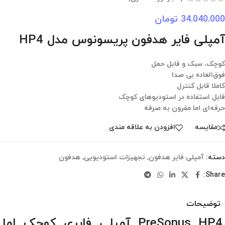
34.040.000
تومان
آمپلی فایر هدفون پریسونوس مدل HP4
کوچک، سبک و قابل حمل
فوق‌العاده بی صدا
کاملا قابل کنترل
قابل استفاده در استودیوهای کوچک
حرفه‌ای اما مقرون به صرفه
مقایسه
افزودن به علاقه مندی
دسته:
آمپلی فایر هدفون
,
تجهیزات استودیویی
,
هدفون
Share:
توضیحات
PreSonus HP4 آمپلی فایری کوچک اما