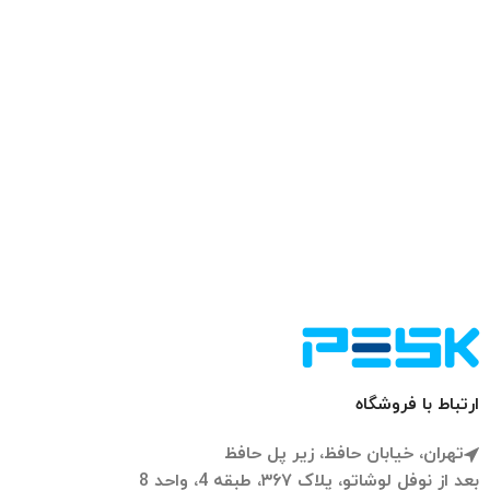
ارتباط با فروشگاه
تهران، خیابان حافظ، زیر پل حافظ
بعد از نوفل لوشاتو، پلاک ۳۶۷، طبقه 4، واحد 8