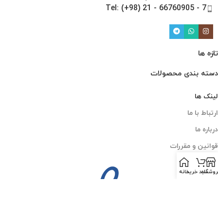
Tel: (+98) 21 - 66760905 - 7
تازه ها
دسته بندی محصولات
لینک ها
ارتباط با ما
درباره ما
قوانین و مقررات
روشگاه
سبد خرید
خانه