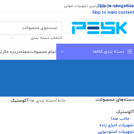
Skip to navigation
وشگاه پسکو نمایندگی برترین تجهیزات صوتی
Skip to main content
انتخاب دسته بندی
دسته بندی کالاها
تمام محصولات
مجله
درباره ما
ارتب
دسته‌های محصولات
خانه
/
دسته بندی ها
/
آکوستیک
آکوستیک
جاذب صدا
تجهیزات اجرای زنده
تجهیزات استودیویی