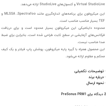
Virtual StudioLive و کنسول‌های StudioLive ارائه می‌دهد.
این میکروفون برای برنامه‌های اندازه‌گیری مانند MLSSA ،Spectrafoo و
TEF بسیار مناسب مناسب است.
محدوده داینامیکی این میکروفون بسیار محدود است و برای دریافت
فرکانس‌های آزمایشی در سطح ثابت طراحی شده است، بنابراین برای ضبط
صدا مناسب نیست.
این محصول همراه با گیره پایه میکروفون، پوشش پاپ فیلتر و یک کیف
محکم و مقاوم ارائه می‌شود.
توضیحات تکمیلی
درباره برند
نحوه ارسال
2 دیدگاه برای
PreSonus PRM1