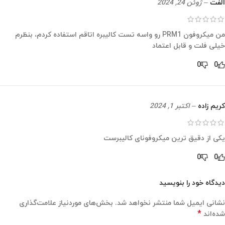
الفت
–
ژوئن 24, 2024
من میکروفون PRM1 رو واسه تست کالیبره اتاقم استفاده کردم، بنظرم
خیلی فلت و قابل اعتماد
0
0
کریم زاده
–
اکتبر 1, 2024
یکی از دقیق ترین میکروفونای کالیبرست
0
0
دیدگاه خود را بنویسید
نشانی ایمیل شما منتشر نخواهد شد.
بخش‌های موردنیاز علامت‌گذاری
*
شده‌اند