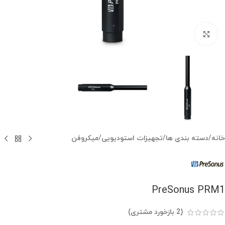
بزرگنمایی تصویر
خانه
/
دسته بندی ها
/
تجهیزات استودیویی
/
میکروفن
PreSonus PRM1
(
2
بازخورد مشتری)