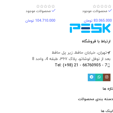
محصولات موجود
محصولات موجود
83.065.000
تومان
104.710.000
تومان
ارتباط با فروشگاه
تهران، خیابان حافظ، زیر پل حافظ
بعد از نوفل لوشاتو، پلاک ۳۶۷، طبقه 4، واحد 8
Tel: (+98) 21 - 66760905 - 7
تازه ها
دسته بندی محصولات
لینک ها