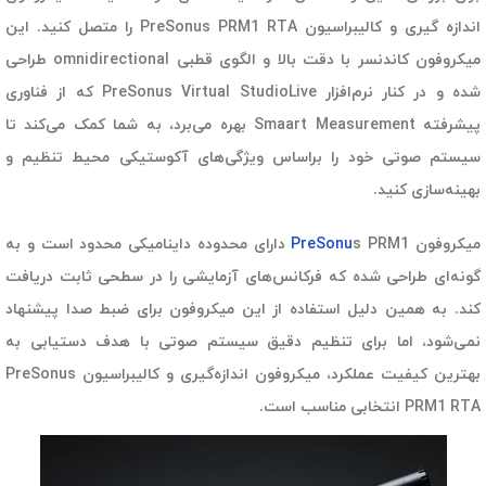
اندازه گیری و کالیبراسیون PreSonus PRM1 RTA را متصل کنید. این
میکروفون کاندنسر با دقت بالا و الگوی قطبی omnidirectional طراحی
شده و در کنار نرم‌افزار PreSonus Virtual StudioLive که از فناوری
پیشرفته Smaart Measurement بهره می‌برد، به شما کمک می‌کند تا
سیستم صوتی خود را براساس ویژگی‌های آکوستیکی محیط تنظیم و
بهینه‌سازی کنید.
میکروفون
PreSonu
s PRM1 دارای محدوده داینامیکی محدود است و به
گونه‌ای طراحی شده که فرکانس‌های آزمایشی را در سطحی ثابت دریافت
کند. به همین دلیل استفاده از این میکروفون برای ضبط صدا پیشنهاد
نمی‌شود، اما برای تنظیم دقیق سیستم صوتی با هدف دستیابی به
بهترین کیفیت عملکرد، میکروفون اندازه‌گیری و کالیبراسیون PreSonus
PRM1 RTA انتخابی مناسب است.