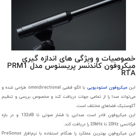
خصوصیات و ویژگی های اندازه گیری
میکروفون کاندنسر پریسنوس مدل PRM1
RTA
این
میکروفون استودیویی
با الگو قطبی omnidirectional طراحی شده و
می‌تواند صدا را از تمامی جهات دریافت کند و مخصوص بررسی و تنظیم
آکوستیک فضاهای مختلف است.
این میکروفون قادر است صدایی با فشار صوتی تا 132dB و در بازه
فرکانسی 20Hz تا 20kHz را دریافت کند.
این میکروفون بهترین عملکرد را هنگام استفاده با نرم‌افزار PreSonus