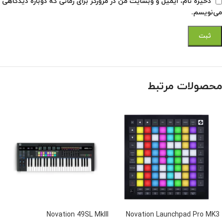
ذخیره نام، ایمیل و وبسایت من در مرورگر برای زمانی که دوباره دیدگاهی
می‌نویسم.
محصولات مرتبط
Novation 49SL MkIII
Novation Launchpad Pro MK3