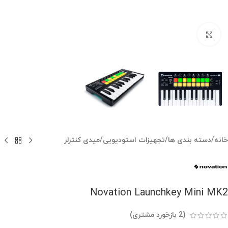
بزرگنمایی تصویر
خانه
/
دسته بندی ها
/
تجهیزات استودیویی
/
میدی کنترلر
Novation Launchkey Mini MK2
(
2
بازخورد مشتری)