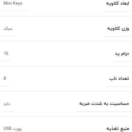
ابعاد کلاویه
Mini Keys
وزن کلاویه
سبک
درام پد
16
تعداد ناب
8
حساسیت به شدت ضربه
دارد
منبع تغذیه
پورت USB