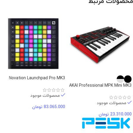
محصولات مرتبط
Novation Launchpad Pro MK3
AKAI Professional MPK Mini MK3
محصولات موجود
محصولات موجود
83.065.000
تومان
23.310.000
تومان