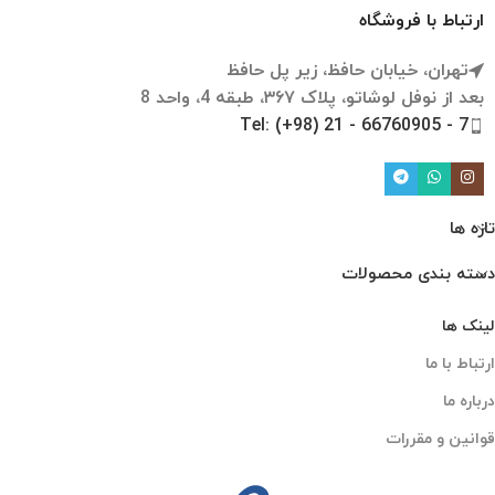
ارتباط با فروشگاه
تهران، خیابان حافظ، زیر پل حافظ
بعد از نوفل لوشاتو، پلاک ۳۶۷، طبقه 4، واحد 8
Tel: (+98) 21 - 66760905 - 7
تازه ها
دسته بندی محصولات
لینک ها
ارتباط با ما
درباره ما
قوانین و مقررات