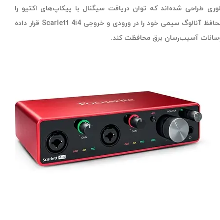
ری طراحی شده‌اند که توان دریافت سیگنال با پیکاپ‌های اکتیو را
داشته باشند .Focusrite مدارهای محافظ آنالوگ سیمی خود را در ورودی و خروجی Scarlett 4i4 قرار داده
نوسانات آسیب‌رسان برق محافظت کند.