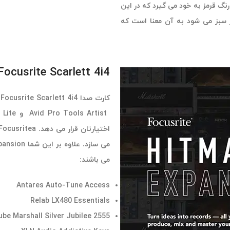
نگ قرمز به خود می گیرد که در این
گر سبز می شود به آن معنا است که
Focusrite Scarlett 4i4 به همراه پکیج نرم افزار
می باشند:
Antares Auto-Tune Access
Relab LX480 Essentials
ube Marshall Silver Jubilee 2555