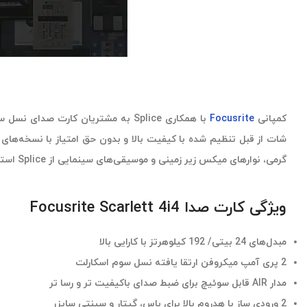
کمپانی
Focusrite
شات از قبل تنظیم شده با کیفیت بالا و بدون حق امتیاز با نسخه‌های 
گرمی، نوارهای میکس زیر زمینی و موسیقی‌های سینمایی از Splice استفاده کرده اند.
ویژگی کارت صدا Focusrite Scarlett 4i4
مبدل‌های 24 بیتی/ 192 کیلوهرتز با کارایی بالا
2 پری آمپ میکروفن ارتقا یافته نسل سوم اسکارلت
مدار AIR قابل سوئیچ برای ضبط صدای باکیفیت تر و رسا تر
2 ورودی ساز با هدروم بالا برای باس، گیتار و سینتی سایزر