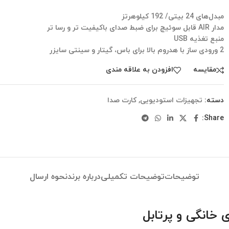
مبدل‌های 24 بیتی/ 192 کیلوهرتز
مدار AIR قابل سوئیچ برای ضبط صدای باکیفیت تر و رسا تر
منبع تغذیه USB
2 ورودی ساز با هدروم بالا برای باس، گیتار و سینتی سایزر
مقایسه
افزودن به علاقه مندی
دسته:
تجهیزات استودیویی
,
کارت صدا
Share:
توضیحات
توضیحات تکمیلی
درباره برند
نحوه ارسال