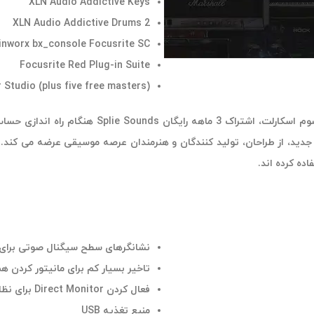
XLN Audio Addictive Keys
XLN Audio Addictive Drums 2
inworx bx_console Focusrite SC
Focusrite Red Plug-in Suite
 Studio (plus five free masters)
جدید، از طراحان، تولید کنندگان و هنرمندان عرصه موسیقی عرضه می کند. ه
نشانگرهای سطح سیگنال صوتی برای ع
تاخیر بسیار کم برای مانیتور کردن هم
فعال کردن Direct Monitor برای نظارت بر ورودی با تاخیر کم
منبع تغذیه USB