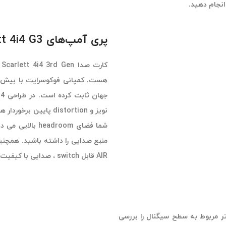
انجام دهید.
پری آمپ‌های Focusrite Scarlett 4i4 G3 با مدار AIR
شما فضای adroom
منبع صدایی را داشته باشید. همچنین 
AIR قابل switch ، صدایی با کیفیت و رسا را در اختیارتان قرار می دهد.
شما کمک می کنند پارامتر مربوط به سطح سیگنال را بررسی