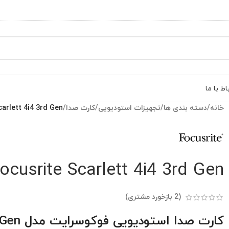
اط با ما
خانه
/
دسته بندی ها
/
تجهیزات استودیویی
/
کارت صدا
/
arlett 4i4 3rd Gen
ocusrite Scarlett 4i4 3rd Gen
(
2
بازخورد مشتری)
کارت صدا استودیویی فوکوسرایت مدل Scarlett 4i4 3rd Gen