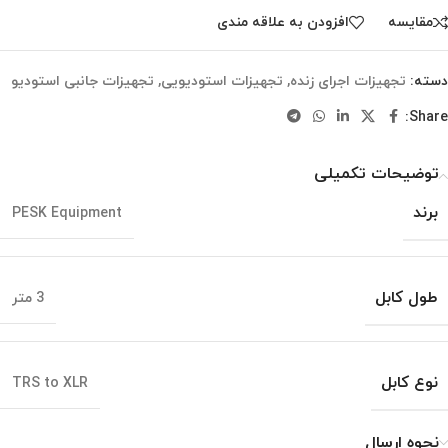
مقایسه
افزودن به علاقه مندی
دسته:
تجهیزات اجرای زنده
,
تجهیزات استودیویی
,
تجهیزات جانبی استودیو
Share:
توضیحات تکمیلی
برند
PESK Equipment
طول کابل
3 متر
نوع کابل
TRS to XLR
نحوه ارسال