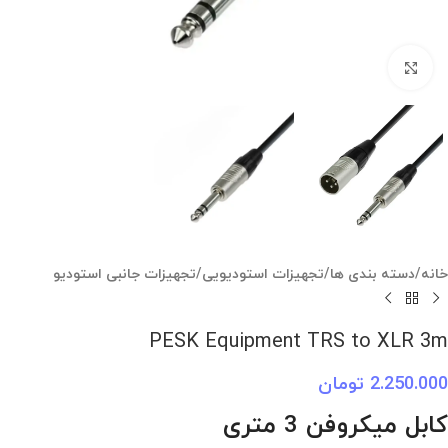
بزرگنمایی تصویر
خانه
/
دسته بندی ها
/
تجهیزات استودیویی
/
تجهیزات جانبی استودیو
PESK Equipment TRS to XLR 3m
2.250.000
تومان
کابل میکروفن 3 متری