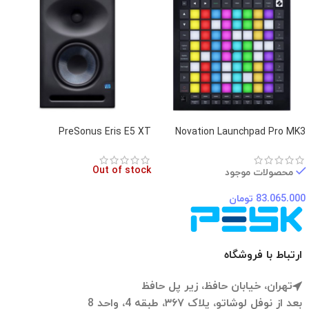
PreSonus Eris E5 XT
Novation Launchpad Pro MK3
Out of stock
محصولات موجود
83.065.000
تومان
ارتباط با فروشگاه
تهران، خیابان حافظ، زیر پل حافظ
بعد از نوفل لوشاتو، پلاک ۳۶۷، طبقه 4، واحد 8