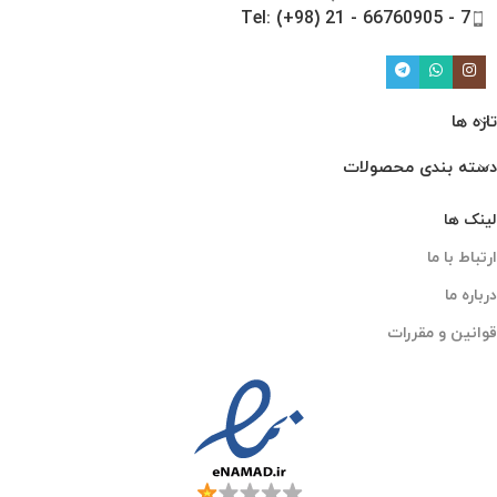
Tel: (+98) 21 - 66760905 - 7
تازه ها
دسته بندی محصولات
لینک ها
ارتباط با ما
درباره ما
قوانین و مقررات