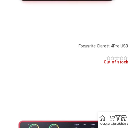
Focusrite Clarett 4Pre USB
Out of stock
روشگاه
فیلترها
سبد خرید
خانه