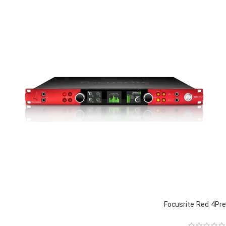
Focusrite Red 4Pre