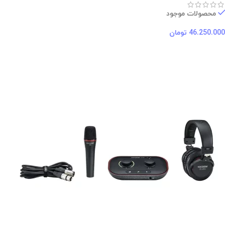
محصولات موجود
46.250.000
تومان