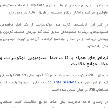
همچنین مبدل‌های حرفه‌ای آن‌ها با فناوری Clip Safe از ایجاد دیستورشن
جلوگیری می‌کنند و امکان ارتقای سیستم از طریق ADAT نیز وجود دارد.
در کنار این قابلیت‌ها، کارت صدا فوکوسرایت از یک ابزار مخصوص
استودیوهای بزرگ به مجموعه‌ای تبدیل شده که نیازهای مختلف کاربران را
پوشش می‌دهد؛ از خواننده و ترانه‌سرا گرفته تا گروه‌های کوچک موسیقی و
حتی پادکسترها.
نرم‌افزارهای همراه با کارت صدا استودیویی فوکوسرایت و
حذف موانع خلاقیت
در سال 2011، فوکوسرایت سری رابط‌های USB خود یعنی Scarlett را معرفی
رد. از آن زمان،
Focusrite Scarlett 2i2
به یکی از پرفروش‌ترین کارت‌
صداهای USB در جهان تبدیل شده است.
در راستای ادامه ماموریت برای حذف موانع خلاقیت، کارت صداهای