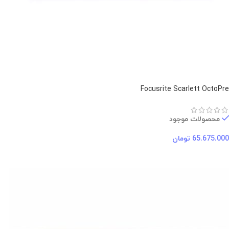
Focusrite Scarlett OctoPre
محصولات موجود
65.675.000
تومان