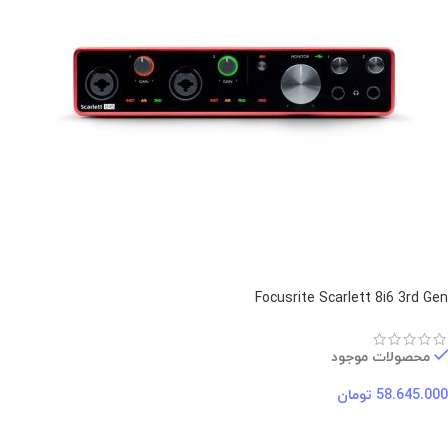
Focusrite Scarlett 8i6 3rd Gen
محصولات موجود
58.645.000
تومان