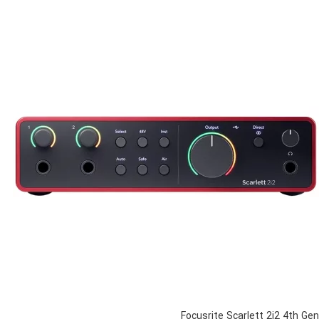
Focusrite Scarlett 2i2 4th Gen