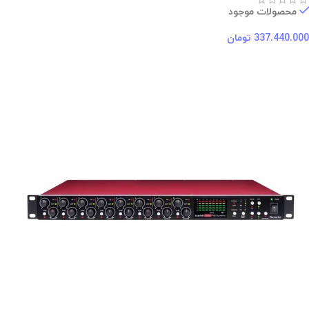
محصولات موجود
337.440.000
تومان