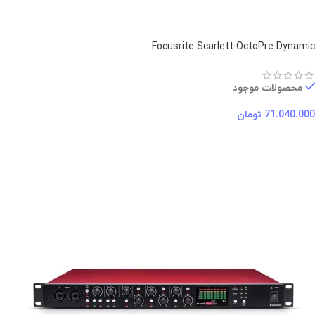
Focusrite Scarlett OctoPre Dynamic
محصولات موجود
71.040.000
تومان