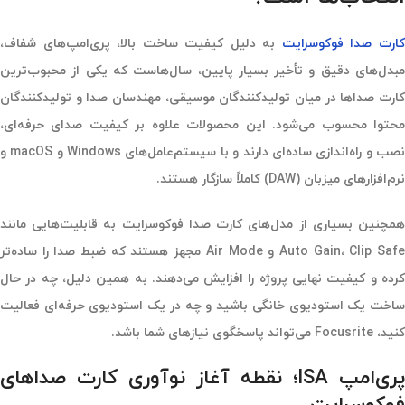
ارت صدا فوکوسرایت
به دلیل کیفیت ساخت بالا، پری‌امپ‌های شفاف،
مبدل‌های دقیق و تأخیر بسیار پایین، سال‌هاست که یکی از محبوب‌ترین
کارت صداها در میان تولیدکنندگان موسیقی، مهندسان صدا و تولیدکنندگان
محتوا محسوب می‌شود. این محصولات علاوه بر کیفیت صدای حرفه‌ای،
نصب و راه‌اندازی ساده‌ای دارند و با سیستم‌عامل‌های Windows و macOS و
نرم‌افزارهای میزبان (DAW) کاملاً سازگار هستند.
همچنین بسیاری از مدل‌های کارت صدا فوکوسرایت به قابلیت‌هایی مانند
Auto Gain، Clip Safe و Air Mode مجهز هستند که ضبط صدا را ساده‌تر
کرده و کیفیت نهایی پروژه را افزایش می‌دهند. به همین دلیل، چه در حال
ساخت یک استودیوی خانگی باشید و چه در یک استودیوی حرفه‌ای فعالیت
کنید، Focusrite می‌تواند پاسخگوی نیازهای شما باشد.
پری‌امپ ISA؛ نقطه آغاز نوآوری کارت صداهای