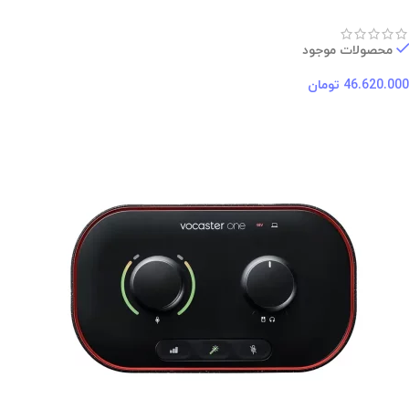
محصولات موجود
46.620.000
تومان