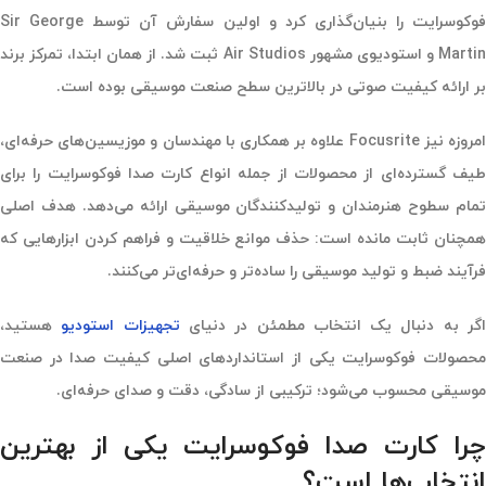
فوکوسرایت را بنیان‌گذاری کرد و اولین سفارش آن توسط Sir George
Martin و استودیوی مشهور Air Studios ثبت شد. از همان ابتدا، تمرکز برند
بر ارائه کیفیت صوتی در بالاترین سطح صنعت موسیقی بوده است.
امروزه نیز Focusrite علاوه بر همکاری با مهندسان و موزیسین‌های حرفه‌ای،
طیف گسترده‌ای از محصولات از جمله انواع کارت صدا فوکوسرایت را برای
تمام سطوح هنرمندان و تولیدکنندگان موسیقی ارائه می‌دهد. هدف اصلی
همچنان ثابت مانده است: حذف موانع خلاقیت و فراهم کردن ابزارهایی که
فرآیند ضبط و تولید موسیقی را ساده‌تر و حرفه‌ای‌تر می‌کنند.
گر به دنبال یک انتخاب مطمئن در دنیای
تجهیزات استودیو
هستید،
محصولات فوکوسرایت یکی از استانداردهای اصلی کیفیت صدا در صنعت
موسیقی محسوب می‌شود؛ ترکیبی از سادگی، دقت و صدای حرفه‌ای.
چرا کارت صدا فوکوسرایت یکی از بهترین
انتخاب‌ها است؟