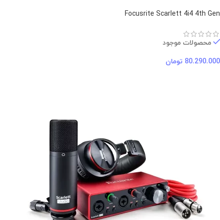
Focusrite Scarlett 4i4 4th Gen
محصولات موجود
80.290.000
تومان