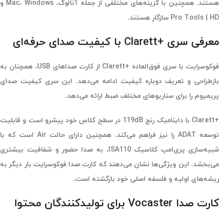
هستند. همچنین با گزینه‌های مختلفی از جمله آنالوگ، Mac، Windows و
Pro Tools | HD سازگار هستند.
معرفی سری +Clarett با کیفیت صدای حرفه‌ای
فوکوسرایت با سری فوق‌العاده +Clarett از کارت صداهای USB، همچنان به
بازطراحی و تعریف دوباره کیفیت ادامه می‌دهد. این سری کیفیت صدای
پریمیوم را برای سناریوهای مختلف ضبط ارائه می‌دهد.
+Clarett با داینامیک رنج 119dB در سطح کلاس خود پیشرو است و قابلیت
توسعه ADAT را نیز فراهم می‌کند. همچنین دارای حالت Air است که با
شبیه‌سازی پری‌امپ کلاسیک ISA110، به صدا حضور و شفافیت بیشتری
می‌بخشد. این ویژگی‌ها نشان می‌دهند که کارت صدا فوکوسرایت بار دیگر به
ریشه‌های اولیه و فلسفه اصلی خود بازگشته است.
کارت صدا Vocaster برای تولیدکنندگان محتوا