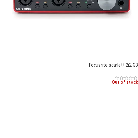
Focusrite scarlett 2i2 G3
Out of stock