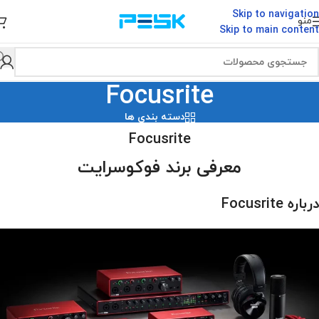
Skip to navigation
منو
Skip to main content
Focusrite
دسته بندی ها
Focusrite
معرفی برند فوکوسرایت
درباره Focusrite