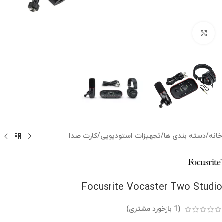
بزرگنمایی تصویر
خانه
/
دسته بندی ها
/
تجهیزات استودیویی
/
کارت صدا
Focusrite Vocaster Two Studio
(
1
بازخورد مشتری)