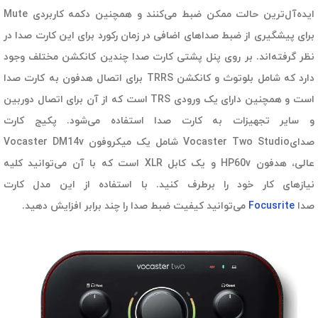
ایده‌آل‌ترین حالت ممکن ضبط می‌کنند و همچنین دکمه کاربردی Mute
برای پیشگیری از ضبط صداهای اضافی در زمان رکورد برای این کارت صدا در
نظر گرفته‌اند. بر روی پنل پشتی کارت صدا چندین کانکشن مختلف وجود
دارد که شامل بلوتوث و کانکشن TRRS برای اتصال هدفون به کارت صدا
است و همچنین دارای یک ورودی TRS است که از آن برای اتصال دوربین
و سایر تجهیزات به کارت صدا استفاده می‌شود. پکیج کارت
صدایVocaster Two Studio شامل یک میکروفون Vocaster DM14v
عالی، هدفون HP60v و یک کابل XLR است که با آن می‌توانید کلیه
نیازهای کار خود را برطرف کنید. با استفاده از این مدل کارت
صدا
Focusrite
می‌توانید کیفیت ضبط صدا را چند برابر افزایش دهید.