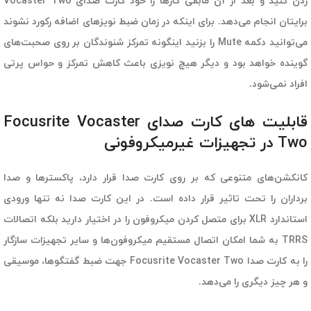
زدن کنید و بعد از آن مابقی کارها را خود کارت صدای Vocaster Two
برایتان انجام می‌دهد. برای اینکه در زمان ضبط نویزهای اضافه رکورد نشوند
می‌توانید دکمه Mute را بزنید اینگونه تمرکز شنوندگان بر روی صحبت‌های
گوینده خواهد بود و دیگر هیچ نویزی باعث کاهش تمرکز و حواس پرتی
افراد نمی‌شود.
قابلیت های کارت صدای Focusrite Vocaster
Two در تجهیزات غیرمیکروفونی
کانکشن‌های متنوعی که بر روی کارت صدا قرار دارد، پاکسترها و صدا
برداران را تحت تاثیر قرار داده است. در این کارت صدا نه تنها ورودی
استاندارد XLR برای متصل کردن میکروفون را در اختیار دارید بلکه اتصالات
TRRS به شما امکان اتصال مستقیم میکروفون‌ها و سایر تجهیزات سازگار
را به کارت صدا Focusrite Vocaster Two جهت ضبط گفتگوها، موسیقی
و هر چیز دیگری را می‌دهد.