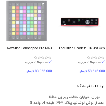
Novation Launchpad Pro MK3
Focusrite Scarlett 8i6 3rd Gen
محصولات موجود
محصولات موجود
58.645.000
تومان
83.065.000
تومان
ارتباط با فروشگاه
تهران، خیابان حافظ، زیر پل حافظ
بعد از نوفل لوشاتو، پلاک ۳۶۷، طبقه 4، واحد 8