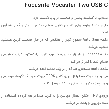
Focusrite Vocaster Two USB-C
صدایی با کیفیت پخش و مناسب برای پادکست دارد
دارای دکمه ولوم برای تنظیم دقیق سطح صدای مانیتورینگ و هدفون
است
دکمه Auto Gain سطوح گین را هنگامی که در حال صحبت کردن هستید
تنظیم می‌کند
دکمه Enhance از طریق سه پریست مورد تایید پادکسترها کیفیت طبیعی
صدای شما را گیراتر می‌کند
دکمه mute صداهای اضافه را در یک لحظه قطع می‌کند
می‌توانید کارت صدا را از طریق کابل TRRS جهت ضبط گفتگوها، موسیقی
و هر چیز دیگری به راحتی به تلفن وصل کنید
ورودی TRS امکان اتصال دوربین را به کارت صدا فراهم کرده و استفاده از
صدا دوربین را راحت‌تر می‌کند