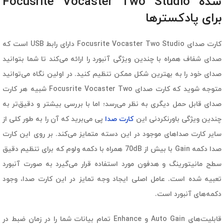
شده Focusrite Vocaster Two Studio
برای پادکسترها
کارت صدای Focusrite Vocaster Two Studio دارای رابط USB است که
صدای شفاف همراه با چندین ویژگی آنبورد را ارائه می‌کند تا شما بتوانید
صدای خود را به بهترین شکل ممکن تنظیم کنید. در اولین نگاه می‌توانید
متوجه شوید که کارت صدای Focusrite Vocaster Two شبیه هر کارت
صدای قابل حمل دیگری به نظر می‌رسد؛ اما با بررسی بیشتر و دقیق‌تر به
چندین ویژگی باورنکردنی این
کارت صدا
پی می‌برید که آن را به طور کلی از
سایر کارت صداهای موجود در این دسته متمایز می‌کند. بر روی این کارت
صدا دکمه Gain با بیش از 70dB همراه با دکمه ولوم که برای تنظیم دقیق
سطح مانیتورینگ و هدفون مورد استفاده قرار می‌گیرد به صورت آنبورد
تعبیه شده است. عامل اصلی ایجاد وجه تمایز در این کارت صدا، وجود
دکمه‌های آنبورد است.
قابلیت‌های Auto Gain و Enhance تمام بیانات شما را در زمان ضبط در