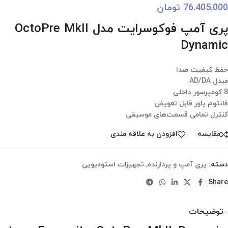
76.405.000
تومان
پری آمپ فوکوسرایت مدل OctoPre MkII
Dynamic
حفظ کیفیت صدا
مبدل AD/DA
8 کومپرسور داخلی
فانتوم پاور قابل تعویض
کنترل تمامی قسمت‌های موسیقی
مقایسه
افزودن به علاقه مندی
دسته:
پری آمپ و پردازنده
,
تجهیزات استودیویی
Share:
توضیحات