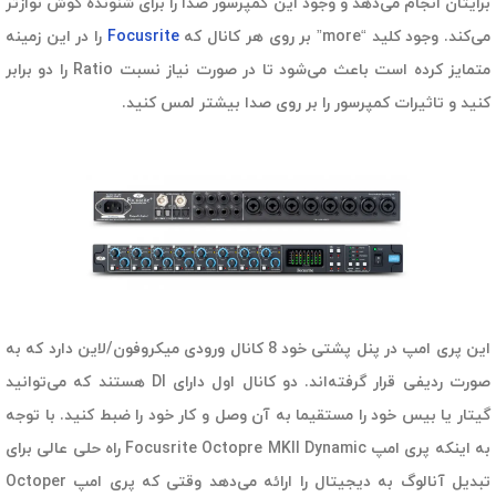
برایتان انجام می‌دهد و وجود این کمپرسور صدا را برای شنونده گوش نوازتر
می‌کند. وجود کلید “more” بر روی هر کانال که
Focusrite
را در این زمینه
متمایز کرده است باعث می‌شود تا در صورت نیاز نسبت Ratio را دو برابر
کنید و تاثیرات کمپرسور را بر روی صدا بیشتر لمس کنید.
این پری امپ در پنل پشتی خود 8 کانال ورودی میکروفون/لاین دارد که به
صورت ردیفی قرار گرفته‌اند. دو کانال اول دارای DI هستند که می‌توانید
گیتار یا بیس خود را مستقیما به آن وصل و کار خود را ضبط کنید. با توجه
به اینکه پری امپ Focusrite Octopre MKII Dynamic راه حلی عالی برای
تبدیل آنالوگ به دیجیتال را ارائه می‌دهد وقتی که پری امپ Octoper