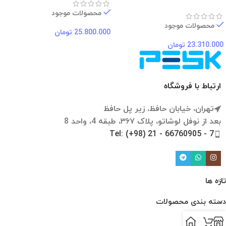
محصولات موجود
محصولات موجود
25.800.000
تومان
23.310.000
تومان
ارتباط با فروشگاه
تهران، خیابان حافظ، زیر پل حافظ
بعد از نوفل لوشاتو، پلاک ۳۶۷، طبقه 4، واحد 8
Tel: (+98) 21 - 66760905 - 7
تازه ها
دسته بندی محصولات
لینک ها