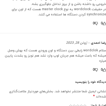
خروجی رو داشته باشن و از بروز تداخل جلوگیری بشه.
در حقیقت wordclock یه نوع master clock هست که از اون برای
synchronize کردن دستگاه ها استفاده می کنند.
0
0
رضا احمدی
–
ژوئن 28, 2023
سلام wordclok رابطی بین دستگاه و اون ورودی هست که بهش وصل
میشه که باعث میشه هم جریان لوپ وارد نشد هم نویز رو بشدت پایین
میاره
0
0
دیدگاه خود را بنویسید
نشانی ایمیل شما منتشر نخواهد شد.
بخش‌های موردنیاز علامت‌گذاری
*
شده‌اند
امتیاز شما