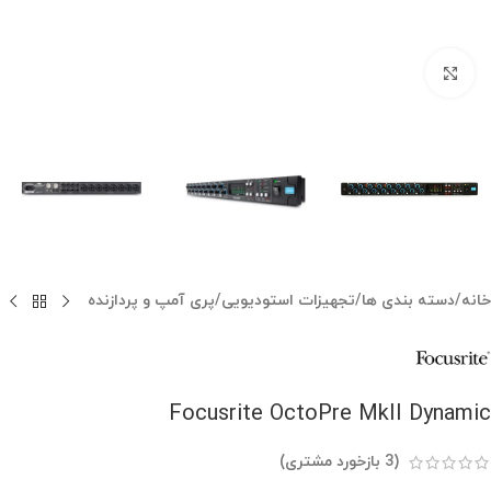
بزرگنمایی تصویر
خانه
/
دسته بندی ها
/
تجهیزات استودیویی
/
پری آمپ و پردازنده
Focusrite OctoPre MkII Dynamic
(
3
بازخورد مشتری)