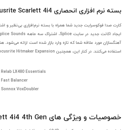
بسته نرم افزاری انحصاری Focusrite Scarlett 4i4
استفاده می‌کنند. در کنار این، همچنین Focusrite Hitmaker Expansion را دریافت می‌کنید که شامل برنامه‌های زیر می‌باشد:
Relab LX480 Essentials
Fast Balancer
Sonnox VoxDoubler
خصوصیات و ویژگی های Focusrite Scarlett 4i4 4th Gen