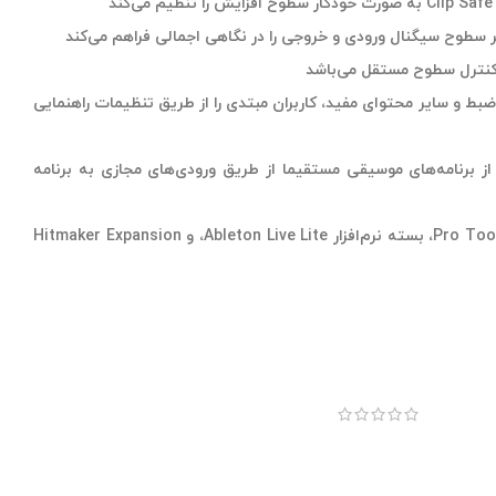
د
 کنترل سطوح مستقل می‌باشد
ن ارائه نکات ضبط و سایر محتوای مفید، کاربران مبتدی را از طریق تنظیمات راهنمایی
ی استریو را از برنامه‌های موسیقی مستقیما از طریق ورودی‌های مجازی به برنامه
همراه با اشتراک سه ماهه Pro Tools Artist، بسته نرم‌افزار Ableton Live Lite، و Hitmaker Expansion