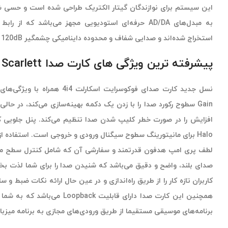
استخراج شده‌اند و صدایی شفاف و محدوده داینامیکی چشمگیر 120dB را برای شما فراهم می‌کنند.
پیشرفته ترین ویژگی های کارت صدا Focusrite Scarlett
Halo برای مانیتورینگ سطوح سیگنال ورودی و خروجی است. استفاده از
لطف پری امپ هدفون قدرتمند و سفارشی آن که شامل کنترل سطح مست
کاربران تازه کار را از طریق راه‌اندازی و در عین حال ارائه نکات ضبط و 
همچنین این کارت صدا دارای قابلیت ck
برنامه‌های موسیقی مستقیما از طریق ورودی‌های مجازی به برنامه میزبان یا DAW بفر