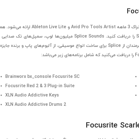
ایجاد اکانت جدید در سایت Splice، اشتراک سه ماهه Splice Sounds را دریا
آهنگسازان مورد علاقه شما که تازه وارد بازار شده است ارائه می‌شود. هنرمندان از Splice برای س
Brainworx bx_console Focusrite SC
Focusrite Red 2 & 3 Plug-in Suite
XLN Audio Addictive Keys
XLN Audio Addictive Drums 2