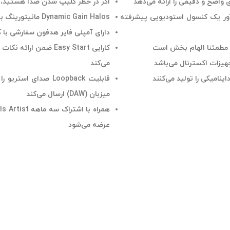
اگر در خطر کلیپ شدن صدا هستید، Clip Safe به صورت خودکار سطوح افزایش را تنظیم می‌کن
 یادآور یک کنسول استودیویی پیشرفته
Dynamic Gain Halos مانیتورینگ بر سطوح سیگنال ورودی و خروجی را در نگاهی اجمالی فراهم می‌کند
دارای آمپلی فایر هدفون سفارشی با
کارایی Easy Start ضم
هیزات اکسترنال می‌باشد
می‌کند
قابلیت Loopback صدا
میزبان (DAW) ارسال می‌کند
عرضه می‌شود