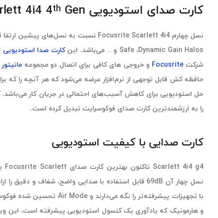
کارت صدای استودیویی Focusrite Scarlett 4i4 4
Gen
th
Safe ،Dynamic Gain Halos و… می‌باشد. این
کارت صدا استودیویی
شرکت
Focusrite
و خروجی های کافی برای اتصال دو مجموعه
مانیتور
را به ارزشمندترین کارت صدای فوکوسرایت تبدیل کرده است.
کارت صدایی با کیفیت استودیویی
i4 g4
نسل چهار آن 69dB قابل استفاده با صدایی واضح، شفاف و دقی
با تجهیزات پیشرفته‌تر را نگه می‌دار