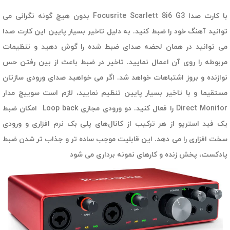
با کارت صدا Focusrite Scarlett 8i6 G3 بدون هیچ گونه نگرانی می
توانید آهنگ خود را ضبط کنید. به دلیل تاخیر بسیار پایین این کارت صدا
می توانید در همان لحضه صدای ضبط شده را گوش دهید و تنظیمات
مربوطه را روی آن اعمال نمایید. تاخیر در ضبط باعث از بین رفتن حس
نوازنده و بروز اشتباهات خواهد شد. اگر می خواهید صدای ورودی سازتان
مستقیما و با تاخیر بسیار پایین تنظیم نمایید، لازم است سوییچ مدار
Direct Monitor را فعال کنید. دو ورودی مجازی Loop back امکان ضبط
یک فید استریو از هر ترکیب از کانال‌های پلی بک نرم افزاری و ورودی
سخت افزاری را می دهد. این قابلیت موجب ساده تر و جذاب تر شدن ضبط
پادکست، پخش زنده و کارهای نمونه برداری می شود