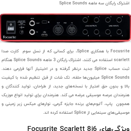
اشتراک رایگان سه ماهه Splice Sounds
Focusrite با همکاری Splice، برای کسانی که از نسل سوم کارت صدا
scarlett استفاده می کنند، اشتراک رایگان 3 ماهه Splice Sounds هنگام
ثبت حساب Splice جدید درنظر گرفته و در اخیتیار آنها قرارمی دهند.
Splice Sounds میلیون‌ها حلقه، تک شات از قبل تنظیم شده با کیفیت
بالا و بدون حق امتیاز با نسخه‌های جدید، از طراحان، تولید کنندگان و
هنرمندان عرصه موسیقی عرضه می کند. هنرمندان برای تولید انواع موزیک
همچون پاپ، آلبوم‌های برنده جایزه گرمی، نوارهای میکس زیر زمینی و
موسیقی‌های سینمایی از Splice استفاده کرده اند.
ویژگی‌های Focusrite Scarlett 8i6