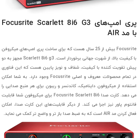
پری امپ‌های Focusrite Scarlett 8i6 G3
با مد AIR
Focusrite بیش از 25 سال هست که برای ساخت پری امپ‌های میکروفن
با کیفیت بالا، از شهرت جهانی برخوردار است. Scarlett 8i6 g3 مجهز به دو
پیش تقویت کننده با کیفیت، شفاف و نویز پایین هست که این فناوری
در تمام محصولات معروف و اصلی Focusrite وجود دارد. به شما امکان
استفاده از میکروفون داینامیک، کاندنسر و ریبون برای هر منبع صدایی را
می دهد. کارت صدا Focusrite Scarlett 8i6 برای میکروفون شما قابلیت
فانتوم پاور نیز اجرا می کند. از دیگر قابلیت‌های این کارت صدا، امکان
فعال کردن مد AIR است که به ضبط صدا باز تر و واضح تر کمک می نماید.