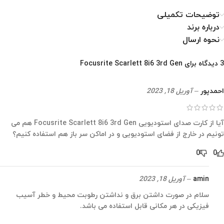
توضیحات تکمیلی
درباره برند
نحوه ارسال
3 دیدگاه برای
Focusrite Scarlett 8i6 3rd Gen
احمدپور
–
آوریل 18, 2023
آیا از کارت صدای استودیویی Focusrite Scarlett 8i6 3rd Gen هم می
تونیم در خارج از فضای استودیویی و در اماکن سر باز هم استفاده کنیم؟
0
0
amin
–
آوریل 18, 2023
سلام در صورت داشتن برق و نداشتن رطوبت محیط و خطر آسیب
فیزیکی در هر مکانی قابل استفاده می باشد.