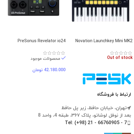
PreSonus Revelator io24
Novation Launchkey Mini MK2
Out of stock
محصولات موجود
42.180.000
تومان
ارتباط با فروشگاه
تهران، خیابان حافظ، زیر پل حافظ
بعد از نوفل لوشاتو، پلاک ۳۶۷، طبقه 4، واحد 8
Tel: (+98) 21 - 66760905 - 7