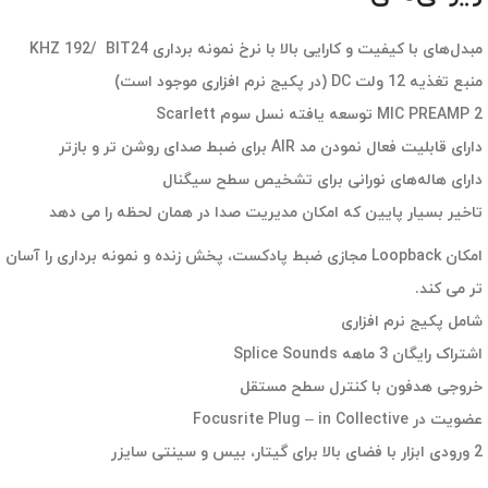
مبدل‌های با کیفیت و کارایی بالا با نرخ نمونه برداری KHZ 192/ BIT24
منبع تغذیه 12 ولت DC (در پکیج نرم افزاری موجود است)
2 MIC PREAMP توسعه یافته نسل سوم Scarlett
دارای قابلیت فعال نمودن مد AIR برای ضبط صدای روشن تر و بازتر
دارای هاله‌های نورانی برای تشخیص سطح سیگنال
تاخیر بسیار پایین که امکان مدیریت صدا در همان لحظه را می دهد
امکان Loopback مجازی ضبط پادکست، پخش زنده و نمونه برداری را آسان
تر می کند.
شامل پکیج نرم افزاری
اشتراک رایگان 3 ماهه Splice Sounds
خروجی هدفون با کنترل سطح مستقل
عضویت در Focusrite Plug – in Collective
2 ورودی ابزار با فضای بالا برای گیتار، بیس و سینتی سایزر