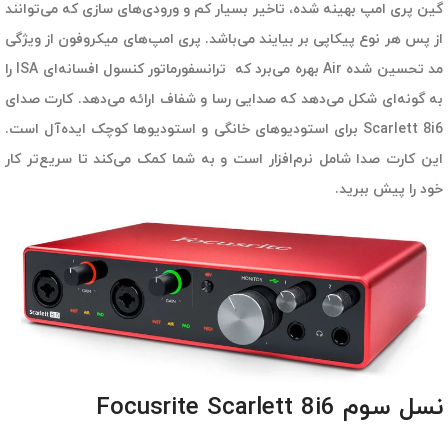
گین پری امپ بهینه شده، تاخیر بسیار کم و ورودی‌های سازی که می‌توانند
از پس هر نوع پیکاپی بر بیایند می‌باشد. پری امپ‌های میکروفون از ویژگی
مد تحسین شده Air بهره می‌برد که ترانسفورماتور کنسول افسانه‌ای ISA را
به گونه‌ای شکل می‌دهد که صدایی رسا و شفاف ارائه می‌دهد. کارت صدای
Scarlett 8i6 برای استودیوهای خانگی و استودیوها کوچک ایده‌آل است.
این کارت صدا شامل نرم‌افزار است و به شما کمک می‌کند تا سریع‌تر کار
خود را پیش ببرید.
نسل سوم Focusrite Scarlett 8i6