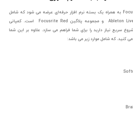
Focusrite Scarlett Octopre Dynamic به همراه یک بسته نرم افزار حرفه‌ای عرضه می شود که شامل
Avid Pro Tools Artist و Ableton Live Lite و مجموعه پلاگین Focusrite Red است. کمپانی
 برای شروع سریع نیاز دارید را برای شما فراهم می سازد. علاوه بر این شما
Soft
Bra