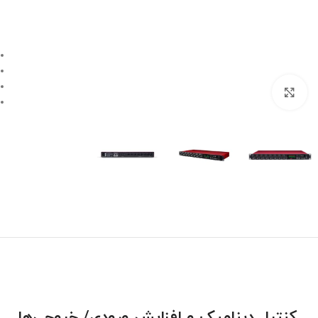
بزرگنمایی تصویر
کنترل دینامیک و افزایش ورودی/ خروجی‌ها