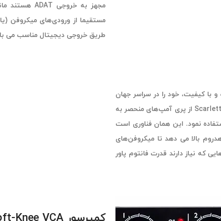
طریق خروجی دیجیتال مناسب می با
ه و با کیفیت، خود را در سراسر جهان
Scarlett Octopre Dynamic از پری آمپ‌های منحصر به
ی همچون شفاف، نویز کم و distortion پایین استفاده نمود. این همان فناوری است
روم بالا می دهد تا میکروفن‌های
یی که نیاز دارند قدرت فانتوم پاور
کمپرسور Soft-Knee VCA