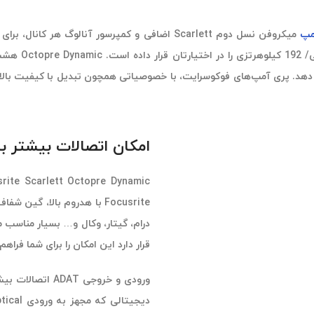
مپ
امکان اتصالات بیشتر با usrite Scarlett Octopre Dynamic
قرار دارد این امکان را برای شما فرا
ورودی و خروجی T