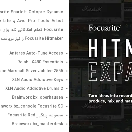
Focusrite تمام امکاناتی که
Focusrite Hitmaker را نیز دریافت می کنید. که شامل موارد زیر می باشد:
Antares Auto-Tune Access
Relab LX480 Essentials
ube Marshall Silver Jubilee 2555
XLN Audio Addictive Keys
XLN Audio Addictive Drums 2
Brainworx bx_oberhausen
inworx bx_console Focusrite SC
مجموعه پلاگینFocusrite Red
Brainworx bx_masterdesk