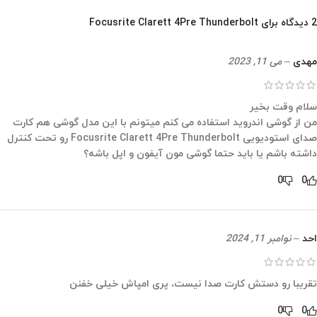
2 دیدگاه برای
Focusrite Clarett 4Pre Thunderbolt
مهدی
–
می 11, 2023
سلام وقت بخیر
من از گوشی اندروید استفاده می کنم میتونم با این مدل گوشی هم کارت
صدای استودیویی Focusrite Clarett 4Pre Thunderbolt رو تحت کنترل
داشته باشم یا باید حتما گوشی مون آیفون و اپل باشه؟
0
0
احد
–
نوامبر 11, 2024
تقریبا رو دستش کارت صدا نیست، پری امپاش خیلی خفنن
0
0