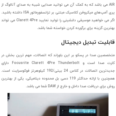
AIR می باشد که به کمک آن می توانید صدایی شبیه به صدای آنالوگ از
پری آمپ‌های میکروفن کلاسیک مبتنی بر ترانسفورماتور ISA داشته باشید.
اگر می خواهید موسیقی دلنشینی را تولید نمایید Clarett 4Pre می تواند
بهترین گزینه برای برآورده کردن خواسته شما باشد.
قابلیت تبدیل دیجیتال
متخصصین صدا در پسکو بر این باوراند که اتصالات، مهم ترین بخش در
کارت صدا است و Focusrite Clarett 4Pre Thunderbolt دارای
جدیدترین اتصالات در کلاس 24 بیتی/192 کیلوهرتز فوکوسرایت است.
همچنین با ارائه حداکثر 119 دسی بل محدوده دینامیکی، یکی از بهترین
روش برای دریافت صدا داخل و خارج از DAW شما می باشد.