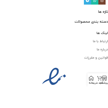
تازه ها
دسته بندی محصولات
لینک ها
ارتباط با ما
درباره ما
قوانین و مقررات
روشگاه
سبد خرید
خانه
PESKCO
2025 CREATED BY
AMIN MOGHADDAM