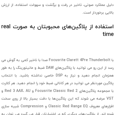
دلیل عملکرد صوتی، تاخیر در رفت و برگشت و سهولت استفاده، از ارزش
بالایی برخوردار است.
استفاده از پلاگین‌های محبوبتان به صورت real
time
با Focusrite Clarett 4Pre
Thunderbolt
صدا با تاخیر کمی به گوش می
رسد از این رو می توانید با پلاگین‌های DAW ضبط و مانیتورینگ را به طور
همزمان انجام دهید و نیاز به DSP خاصی نداشته باشید. با انتخاب
پلاگین موردنظر می توانید در هر کانالی ضبط خود را انجام دهید. هر کلارت
با مجموعه پلاگین‌های Focusrite Classic Red 2 و Red 3 AAX، AU و
VST عرضه می شوند که این پلاگین‌ها با دقت بسیار بالا از روی سخت
افزارهای معروف Classic Red Range EQ و Compression شبیه سازی
شده اند. از پلاگین‌های دیگری که در اختیارتان قرار می گیرد می توان به