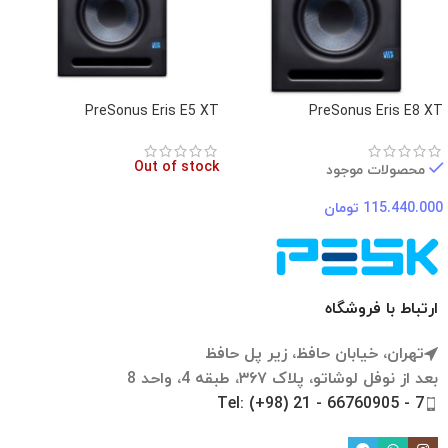
PreSonus Eris E5 XT
PreSonus Eris E8 XT
Out of stock
محصولات موجود
115.440.000
تومان
ارتباط با فروشگاه
تهران، خیابان حافظ، زیر پل حافظ
بعد از نوفل لوشاتو، پلاک ۳۶۷، طبقه 4، واحد 8
Tel: (+98) 21 - 66760905 - 7