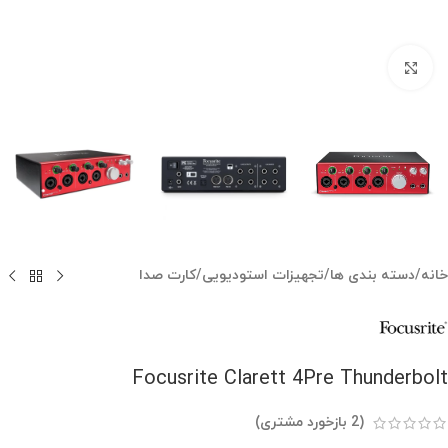
بزرگنمایی تصویر
خانه
/
دسته بندی ها
/
تجهیزات استودیویی
/
کارت صدا
Focusrite Clarett 4Pre Thunderbolt
(
2
بازخورد مشتری)