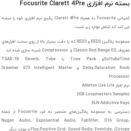
بسته نرم افزاری Focusrite Clarett 4Pre
کمپانی Focusrite به همراه Clarett 4Pre پکیج نرم افزاری خود را عرضه
می کند که شامل موارد زیر است:
مجموعه پلاگین RED2 و RED3 که با دقت بسیار بالا از روی سخت افزارهای
معروف Classic Red Range EQ و Compression شبیه سازی شده اند.
SoftubeTimeو Tone Pack با TSAR-1R Reverb، Tube
Delay،Saturation Knob و Drawmer S73 Intelligent Master
Processor
نرم افزار Ableton Live Lite
2GB Loopmasters Samples
XLN Addictive Keys
دسترسی به مجموعه پلاگین‌های منحصر به فرد Focusrite از جمله
Nugen Audio، Exponential Audio، Fabfilter، D16 Group،
Flux،Positive Grid، Sound Radix، Eventide، iZotope و موارد دیگر