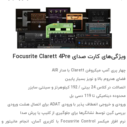
ویژگی‌های کارت صدای Focusrite Clarett 4Pre
چهار پری آمپ میکروفن Clarett با مدار AIR
فضای هدروم بالا و نویز بسیار پایین
اتصالات در کلاس 24 بیتی / 192 کیلوهرتز و سینتی سایزر
محدوده دینامیکی تا 119 دسی بل
ورودی و خروجی انعطاف پذیر با ورودی ADAT برای اتصال هشت ورودی
بررسی گین توسط نشانگرها برای جلوگیری از کلیپ یا پرش صدا
نرم افزار میکسر Focusrite Control با کاربری آسان، انجام مانیتور و