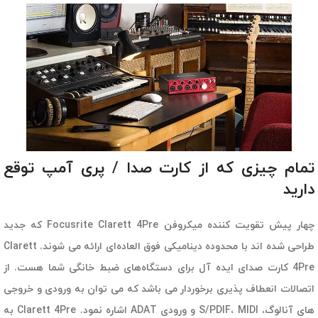
تمام چیزی که از کارت صدا / پری آمپ توقع
دارید
چهار پیش تقویت کننده میکروفن Focusrite Clarett 4Pre که جدید
طراحی شده اند با محدوده دینامیکی فوق العاده‌ای ارائه می شوند. Clarett
4Pre کارت صدای ایده آل برای دستگاه‌های ضبط خانگی شما هست. از
اتصالات انعطاف پذیری برخوردار می باشد که می توان به ورودی و خروجی
‏های آنالوگ، S/PDIF، MIDI و ورودی ADAT اشاره نمود. Clarett 4Pre به