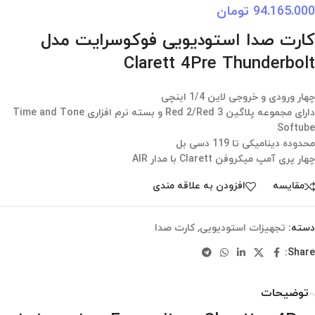
94.165.000
تومان
کارت صدا استودیویی فوکوسرایت مدل
Clarett 4Pre Thunderbolt
چهار ورودی و خروجی لاین 1/4 اینچی
دارای مجموعه پلاگین Red 2/Red 3 و بسته نرم افزاری Time and Tone
Softube
محدوده دینامیکی تا 119 دسی بل
چهار پری آمپ میکروفن Clarett با مدار AIR
مقایسه
افزودن به علاقه مندی
دسته:
تجهیزات استودیویی
,
کارت صدا
Share:
توضیحات