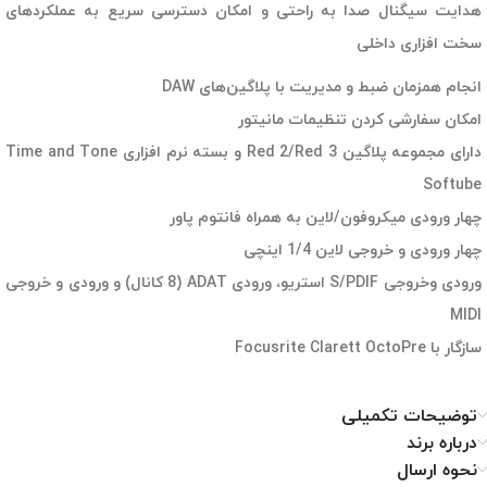
هدایت سیگنال صدا به راحتی و امکان دسترسی سریع به عملکردهای
سخت افزاری داخلی
انجام همزمان ضبط و مدیریت با پلاگین‌های DAW
امکان سفارشی کردن تنظیمات مانیتور
دارای مجموعه پلاگین Red 2/Red 3 و بسته نرم افزاری Time and Tone
Softube
چهار ورودی میکروفون/لاین به همراه فانتوم پاور
چهار ورودی و خروجی لاین 1/4 اینچی
ورودی وخروجی S/PDIF استریو، ورودی ADAT (8 کانال) و ورودی و خروجی
MIDI
سازگار با Focusrite Clarett OctoPre
توضیحات تکمیلی
درباره برند
نحوه ارسال