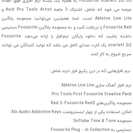
Focusrite scarlett 2i2 G3 به همراه یک بسته نرم افزاری فوق العاده
عرضه می شود که شامل، اشتراک 3 ماهه Avid Pro Tools Artist و
Ableton Live Lite است. شما همچنین می‌توانید مجموعه پلاگین
Focusrite Red را دریافت کنید و به مجموعه پلاگین Focusrite دسترسی
داشته باشید، که دانلود رایگان نرم‌افزار را ارائه می‌دهد. Focusrite
scarlett 2i2 یک کارت صدای کامل می باشد که تولید کنندگان می توانند
سریع شروع به کار کنند.
نرم افزارهایی که در این پکیج قرار دارند شامل:
نرم افزار آهنگ سازی Ableton Live Lite
Pro Tools First Focusrite Creative Pack
مجموعه پلاگین‌های Red 3 ،Focusrite Red2
امکان استفاده یکی از چهار اینسترومنت Xln Audio Addictive Keys
مجموعه Softube Time & Tone
دسترسی به Focusrite Plug – in Collective