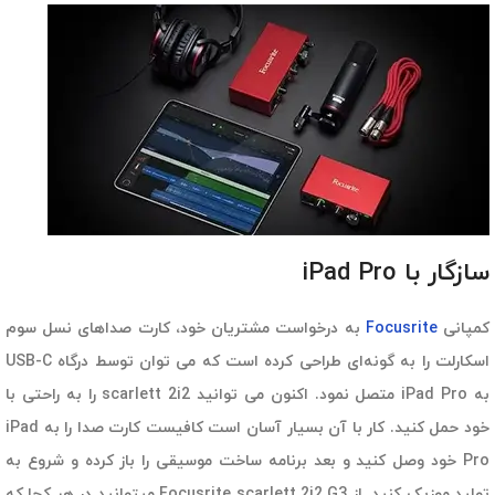
سازگار با iPad Pro
کمپانی
Focusrite
به درخواست مشتریان خود، کارت صداهای نسل سوم
اسکارلت را به گونه‌ای طراحی کرده است که می توان توسط درگاه USB-C
به iPad Pro متصل نمود. اکنون می توانید scarlett 2i2 را به راحتی با
خود حمل کنید. کار با آن بسیار آسان است کافیست کارت صدا را به iPad
Pro خود وصل کنید و بعد برنامه ساخت موسیقی را باز کرده و شروع به
تولید موزیک کنید. از Focusrite scarlett 2i2 G3 میتوانید در هر کجا که