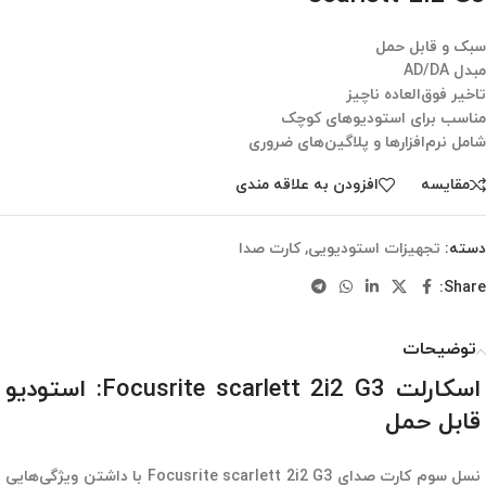
سبک و قابل حمل
مبدل AD/DA
تاخیر فوق‌العاده ناچیز
مناسب برای استودیوهای کوچک
شامل نرم‌افزارها و پلاگین‌های ضروری
مقایسه
افزودن به علاقه مندی
دسته:
تجهیزات استودیویی
,
کارت صدا
Share:
توضیحات
اسکارلت Focusrite scarlett 2i2 G3: استودیو
قابل حمل
نسل سوم کارت صدای Focusrite scarlett 2i2 G3 با داشتن ویژگی‌هایی