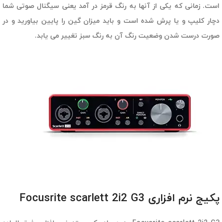
است. زمانی که یکی از آنها به رنگ قرمز در آمد یعنی سیگنال صوتی شما
دچار کلیپ و یا پرش شده است و باید میزان گین را پایین بیاورید و در
صورت درست شدن وضعیت رنگ آن به رنگ سبز تغییر می یابد.
پکیج نرم افزاری Focusrite scarlett 2i2 G3