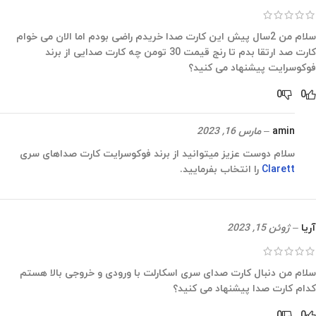
سلام من 2سال پیش این کارت صدا خریدم راضی بودم اما الان می خوام
کارت صد ارتقا بدم تا رنج قیمت 30 تومن چه کارت صدایی از برند
فوکوسرایت پیشنهاد می کنید؟
0
0
amin
–
مارس 16, 2023
سلام دوست عزیز میتوانید از برند فوکوسرایت کارت صداهای سری
Clarett
را انتخاب بفرمایید.
آریا
–
ژوئن 15, 2023
سلام من دنبال کارت صدای سری اسکارلت با ورودی و خروجی بالا هستم
کدام کارت صدا پیشنهاد می کنید؟
0
0