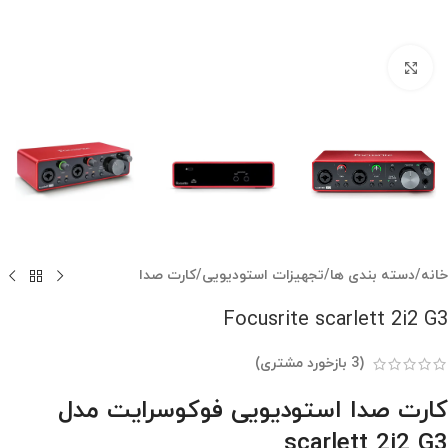
بزرگنمایی تصویر
خانه
/
دسته بندی ها
/
تجهیزات استودیویی
/
کارت صدا
Focusrite scarlett 2i2 G3
(
3
بازخورد مشتری)
کارت صدا استودیویی فوکوسرایت مدل
scarlett 2i2 G3