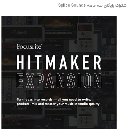
اشتراک رایگان سه ماهه Splice Sounds