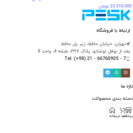
23.310.000
تومان
ارتباط با فروشگاه
تهران، خیابان حافظ، زیر پل حافظ
بعد از نوفل لوشاتو، پلاک ۳۶۷، طبقه 4، واحد 8
Tel: (+98) 21 - 66760905 - 7
تازه ها
دسته بندی محصولات
لینک ها
روشگاه
سبد خرید
خانه
ارتباط با ما
درباره ما