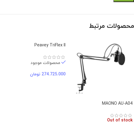
محصولات مرتبط
Peavey TriFlex II
محصولات موجود
274.725.000
تومان
MAONO AU-A04
Out of stock