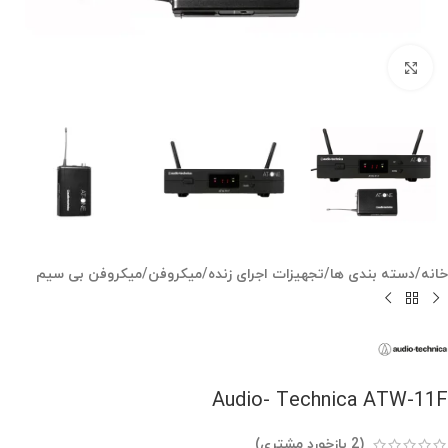
بزرگنمایی تصویر
خانه
/
دسته بندی ها
/
تجهیزات اجرای زنده
/
میکروفن
/
میکروفن بی سیم
Audio- Technica ATW-11F
(
2
بازخورد مشتری)