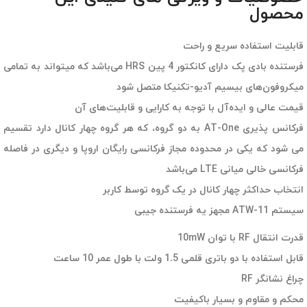
محصول
قابلیت استفاده سریع و راحت
فرستنده بادی پک دارای کانکتور 4 پین HRS می‌باشد که میتواند به تمامی
میکروفون‌های بیسیم آدیو-تکنیکا متصل شود
قیمت عالی و ایده‌آل با توجه به کارایی و قابلیت‌های آن
فرکانس پذیری AT-One به دو گروه، که هر گروه چهار کانال دارد تقسیم
می شود که یکی در محدوده مجاز فرکانسی رایگان اروپا و دیگری در فاصله
فرکانسی خالی میانی LTE می‌باشد
انتخاب حداکثر چهار کانال در یک گروه توسط کاربر
سیستم ATW-11 مجهز یه فرستنده جیبی
قدرت انتقال RF با توان 10mW
قابل استفاده با دو باتری قلمی 1.5 ولت با طول عمر 10 ساعت
چراغ نشانگر RF
محکم و مقاوم و بسیار باکیفیت