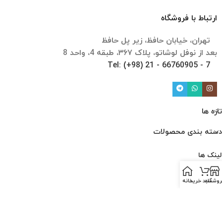
ارتباط با فروشگاه
تهران، خیابان حافظ، زیر پل حافظ
بعد از نوفل لوشاتو، پلاک ۳۶۷، طبقه 4، واحد 8
Tel: (+98) 21 - 66760905 - 7
تازه ها
دسته بندی محصولات
لینک ها
ارتباط با ما
روشگاه
سبد خرید
خانه
درباره ما
قوانین و مقررات