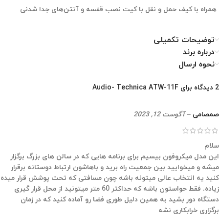
همراه با کیف حمل و نقل با کیت نصب قفسه و آنتن‌های جدا شدنی
توضیحات تکمیلی
درباره برند
نحوه ارسال
2 دیدگاه برای
Audio- Technica ATW-11F
صمصامی
–
آگوست 12, 2023
سلام
این مدل میکروفون بیسیم برای برنامه هایی که در سالن های بزرگ برگزار
میشه و میخوایید بین جمعیت راه برید و باهاشون ارتباط دوستانه برقرار
کنید یه انتخاب عالی میتونه باشه چون مسافتی که تحت پوشش قرار میده
زیاده. فقط حواستون باشه که حداکثر 60 متر میتونید از محل قرار گیری
دستگاه دور بشید به همین دلیل طوری فضا رو آماده کنید که در زمان
برگزاری خرابکاری نشه