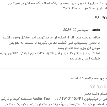
و صدا خیلی قطع و وصل میشه یا اینکه اصلا دیگه صداش در نمیاد چرا
اینطوری میشه؟ باید چکار کنم؟
0
0
amin
–
سپتامبر 22, 2024
سلام دوست عزیز اگر از لحظه ای خرید کردید این مشکل وجود داشت
با بخش پشتیبانی فنی شرکت تماس بگیرید تا نسبت به تعویض
میکروفن برای شما اقدام بشه
اما اگر بعد از مدتی کار کردن این اتفاق افتاده برای گارانتی کالاتون رو به
شرکت ارسال بفرمایید
سپهر
–
سپتامبر 16, 2024
سلام وقت بخیر
من از میکروفون Audio-Technica ATW-2110b/P1 استفاده کردم و کارشو
درفضاهای کوچیک، متوسط و بزرگ چند بار امتحان کردم و کیفیت صدا در