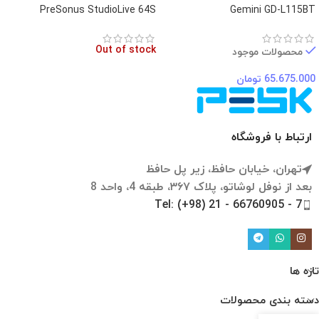
PreSonus StudioLive 64S
Gemini GD-L115BT
Out of stock
محصولات موجود
65.675.000
تومان
ارتباط با فروشگاه
تهران، خیابان حافظ، زیر پل حافظ
بعد از نوفل لوشاتو، پلاک ۳۶۷، طبقه 4، واحد 8
Tel: (+98) 21 - 66760905 - 7
تازه ها
دسته بندی محصولات