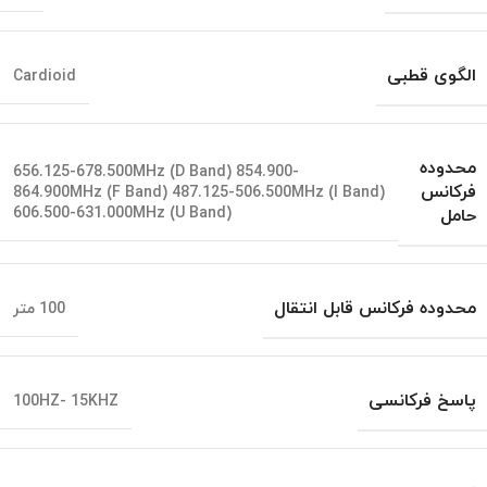
الگوی قطبی
Cardioid
محدوده
656.125-678.500MHz (D Band) 854.900-
فرکانس
864.900MHz (F Band) 487.125-506.500MHz (I Band)
606.500-631.000MHz (U Band)
حامل
محدوده فرکانس قابل انتقال
100 متر
پاسخ فرکانسی
100HZ- 15KHZ