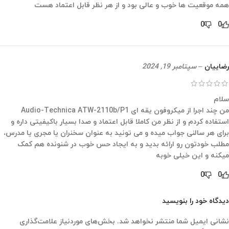
همه موقعیت ها خوب و عالی بود و از هر نظر قابل اعتماد هست
0
0
رضاییان
–
سپتامبر 19, 2024
سلام
من چند اجرا از میکروفون یقه ای Audio-Technica ATW-2110b/P1
استفاده کردم و از نظر من کاملا قابل اعتماد و صدا بسیار باکیفیتی داره و
برای هر سالنی جواب میده و می تونید به عنوان سخنران یا مجری یا مدرس،
مطلب خودتون رو ارائه بدید و به ایجاد حس خوب در شنونده هم کمک
میکنه و این خیلی خوبه
0
0
دیدگاه خود را بنویسید
نشانی ایمیل شما منتشر نخواهد شد.
بخش‌های موردنیاز علامت‌گذاری