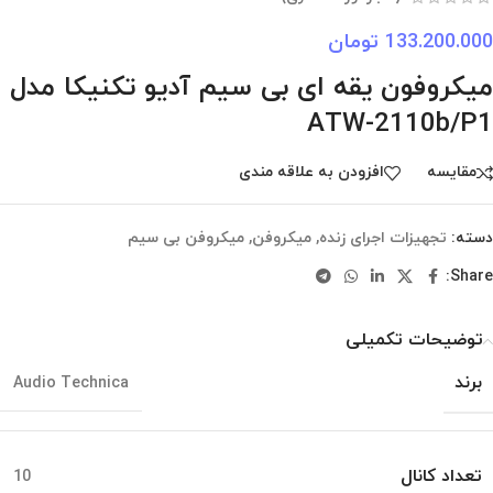
133.200.000
تومان
میکروفون یقه ای بی سیم آدیو تکنیکا مدل
ATW-2110b/P1
مقایسه
افزودن به علاقه مندی
دسته:
تجهیزات اجرای زنده
,
میکروفن
,
میکروفن بی سیم
Share:
توضیحات تکمیلی
برند
Audio Technica
تعداد کانال
10