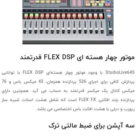
موتور چهار هسته ای FLEX DSP قدرتمند
StudioLive64S با وجود موتور چهار هسته‌ای FLEX DSP با توانایی
پردازش کافی برای اجرای 526 پردازنده همزمان، 43 میکس باس و 76
میکس کانال یک میکسر قدرتمند به حساب می آید. همچنین دارای
پردازنده چند افکتی FLEX FX است که شامل هشت اسلات شبیه ساز
ریورب و دیلی با هشت افکت باس اختصاصی می باشد.
سه آپشن برای ضبط مالتی ترک