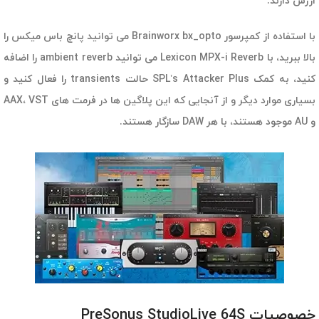
ارزش دارند.
با استفاده از کمپرسور Brainworx bx_opto می توانید پانچ باس میکس را
بالا ببرید،‌ با Lexicon MPX-i Reverb می توانید ambient reverb را اضافه
کنید، به کمک SPL’s Attacker Plus حالت transients را فعال کنید و
بسیاری موارد دیگر و از آنجایی که این پلاگین ها در فرمت های AAX، VST
و AU موجود هستند، با هر DAW سازگار هستند.
خصوصیات PreSonus StudioLive 64S