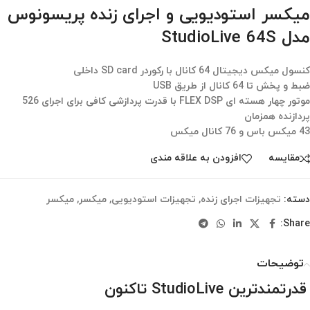
میکسر استودیویی و اجرای زنده پریسونوس
مدل StudioLive 64S
کنسول میکس دیجیتال 64 کانال با رکوردر SD card داخلی
ضبط و پخش تا 64 کانال از طریق USB
موتور چهار هسته ای FLEX DSP با قدرت پردازشی کافی برای اجرای 526
پردازنده همزمان
43 میکس باس و 76 کانال میکس
مقایسه
افزودن به علاقه مندی
دسته:
تجهیزات اجرای زنده
,
تجهیزات استودیویی
,
میکسر
,
میکسر
Share:
توضیحات
قدرتمندترین StudioLive تاکنون