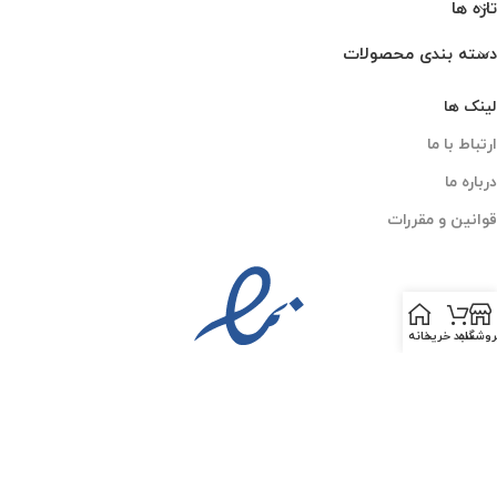
تازه ها
دسته بندی محصولات
لینک ها
ارتباط با ما
درباره ما
قوانین و مقررات
روشگاه
سبد خرید
خانه
PESKCO
2025 CREATED BY
AMIN MOGHADDAM