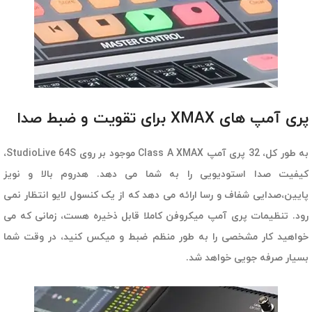
پری آمپ های XMAX برای تقویت و ضبط صدا
به طور کل، 32 پری آمپ Class A XMAX موجود بر روی StudioLive 64S،
کیفیت صدا استودیویی را به شما می دهد. هدروم بالا و نویز
پایین،صدایی شفاف و رسا ارائه می دهد که از یک کنسول لایو انتظار نمی
رود. تنظیمات پری آمپ میکروفن کاملا قابل ذخیره هست، زمانی که می
خواهید کار مشخصی را به طور منظم ضبط و میکس کنید، در وقت شما
بسیار صرفه جویی خواهد شد.