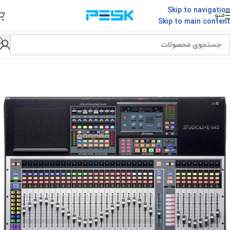
Skip to navigation
منو
Skip to main content