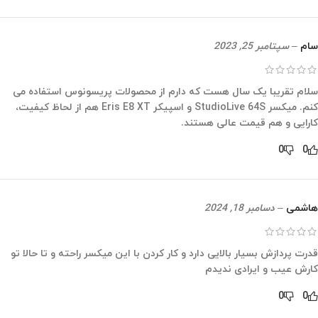
سام
–
سپتامبر 25, 2023
سلام تقریبا یک سال هست که دارم از محصولات پریسونوس استفاده می
کنم. میکسر StudioLive 64S و اسپیکر Eris E8 XT هم از لحاظ کیفیت،
کارایی و هم قیمت عالی هستند.
0
0
هاشمی
–
دسامبر 18, 2024
قدرت پردازش بسیار بالایی دارد و کار کردن با این میکسر راحته و تا حالا تو
کارش عیب و ایرادی ندیدم
0
0