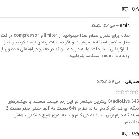
0
0
amin
–
می 27, 2023
سلام برای کنترل سطح صدا میتوانید از limiter و compressor در فت
چنل میکسر استفاده بفرمایید. و اگر تغییرات زیادی ایجاد کردید و نیاز
با بازگردانی تنظیمات اولیه دارید میتواند در دفترچه راهنمای محصول از
reset factory استفاده بفرمایید.
صدیقی
–
می 29, 2023
StudioLive 64S بهترین میکسر تو این رنج قیمت هست. با میکسرهای
دیگه ای هم کار کردم اما به نظرم 64s نسبت به آنها خیلی بهتر هست 2
ساله که دارم ازش استفاده می کنم و تا به امروز هیچ مشکلی باهاش
نداشتم
0
0