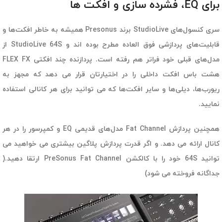
برای EQ، فشرده سازی و افکت ها
سری کنسول‌های StudioLive برند Presonus همیشه به خاطر افکت‌ها و
قابلیت‌های پردازشی فوق العاده مطرح بوده اند و StudioLive 64S از
مدل‌های قبلی خود فراتر هم رفته است. پردازنده چند افکتی FLEX FX
هشت باس افکت داخلی را در اختیارتان قرار می دهد که مجهز به
ریورب‌ها، دیلی‌ها و سایر افکت‌ها که می توانید برای هر کانالی استفاده
نمایید.
همچنین پردازش Fat Channel مدل‌های قدیمی EQ و کمپرسور را در هر
کانال ارائه می دهد. و اگر قدرت پردازش پلاگین بیشتری می خواهید می
توانید 64S خود را با کالکشن PreSonus Fat Channel ارتقا دهید.(
جداگانه فروخته می شود)