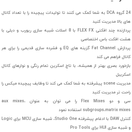
24 گروه DCA به شما کمک می کنند تا تولیدات پیچیده را با تعداد کانال
های بالا مدیریت کنید
پردازنده چند افکتی FLEX FX با 8 اسلات شبیه سازی ریورب و دیلی با
هشت افکت باس اختصاصی
پردازش Fat Channel گزینه های EQ و فشرده سازی قدیمی را برای هر
کانال فراهم می کند
بازخورد بصری بهتر از همیشه، با تاچ اسکرین تمام رنگی و نوارهای کانال
اسکریبل
مدیریت scene پیشرفته به شما کمک می کند تا وظایف پیچیده میکس را
راحت تر مدیریت کنید
سی و دو Flex Mixes را می توان به عنوان aux mixes،
subgroups،matrix mixes استفاده نمود
کنترل DAW با ادغام پیشرفته Studio One، شبیه سازی MCU برای Logic
و شبیه سازی HUI برای Pro Tools