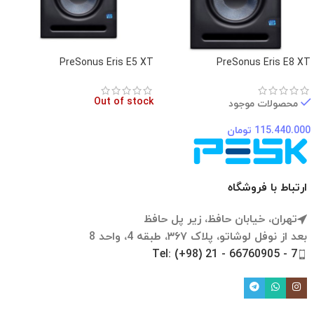
PreSonus Eris E5 XT
PreSonus Eris E8 XT
Out of stock
محصولات موجود
115.440.000
تومان
ارتباط با فروشگاه
تهران، خیابان حافظ، زیر پل حافظ
بعد از نوفل لوشاتو، پلاک ۳۶۷، طبقه 4، واحد 8
Tel: (+98) 21 - 66760905 - 7