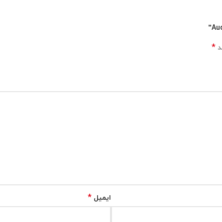
*
د
*
ایمیل