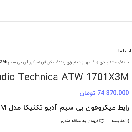
اط با ما
خانه
/
دسته بندی ها
/
تجهیزات اجرای زنده
/
میکروفن
/
میکروفن بی سیم
/
X3M
udio-Technica ATW-1701X3M
74.370.000
تومان
رابط میکروفون بی سیم آدیو تکنیکا مدل ATW-1701X3M
مقایسه
افزودن به علاقه مندی