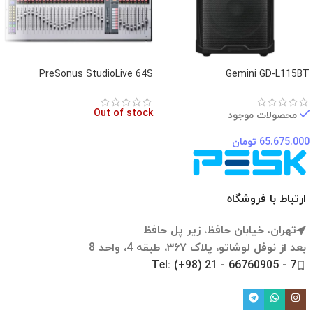
PreSonus StudioLive 64S
Gemini GD-L115BT
Out of stock
محصولات موجود
65.675.000
تومان
ارتباط با فروشگاه
تهران، خیابان حافظ، زیر پل حافظ
بعد از نوفل لوشاتو، پلاک ۳۶۷، طبقه 4، واحد 8
Tel: (+98) 21 - 66760905 - 7