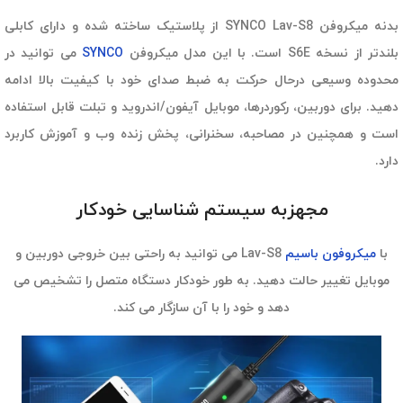
بدنه میکروفن SYNCO Lav-S8 از پلاستیک ساخته شده و دارای کابلی
بلندتر از نسخه S6E است. با این مدل میکروفن
SYNCO
می توانید در
محدوده وسیعی درحال حرکت به ضبط صدای خود با کیفیت بالا ادامه
دهید. برای دوربین، رکوردرها، موبایل آیفون/اندروید و تبلت قابل استفاده
است و همچنین در مصاحبه، سخنرانی، پخش زنده وب و آموزش کاربرد
دارد.
مجهزبه سیستم شناسایی خودکار
با
میکروفون باسیم
Lav-S8 می توانید به راحتی بین خروجی دوربین و
موبایل تغییر حالت دهید. به طور خودکار دستگاه متصل را تشخیص می
دهد و خود را با آن سازگار می کند.