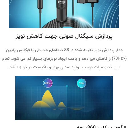
پردازش سیگنال صوتی جهت کاهش نویز
مدار پردازش نویز تعبیه شده در S8 صداهای محیطی با فرکانس پایین
(<70Hz) را کاهش می دهد و باعث ایجاد نویزهای بسیار کم می شود. تمام
این خصوصیات موجب تولید صدای بهتر و باکیفیت تر خواهد شد.
الگوی پیکاپ 360درجه