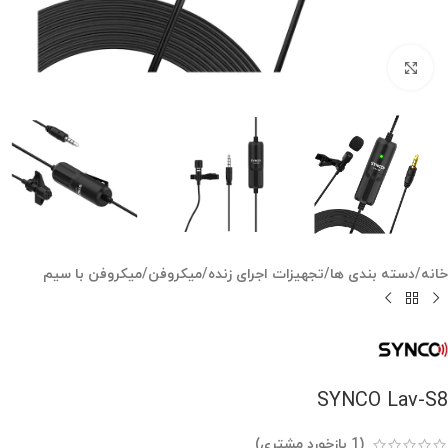
بزرگنمایی تصویر
خانه
/
دسته بندی ها
/
تجهیزات اجرای زنده
/
میکروفن
/
میکروفن با سیم
SYNCO Lav-S8
(
1
بازخورد مشتری)