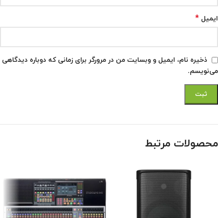
*
ایمیل
ذخیره نام، ایمیل و وبسایت من در مرورگر برای زمانی که دوباره دیدگاهی
می‌نویسم.
محصولات مرتبط