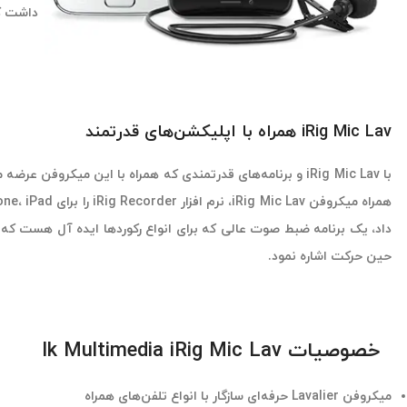
داشت که
iRig Mic Lav همراه با اپلیکشن‌های قدرتمند
با iRig Mic Lav و برنامه‌های قدرتمندی که همراه با این میکروف
داد، یک برنامه ضبط صوت عالی که برای انواع رکوردها ایده آل هست که
حین حرکت اشاره نمود.
خصوصیات Ik Multimedia iRig Mic Lav
میکروفن Lavalier حرفه‌ای سازگار با انواع تلفن‌های همراه