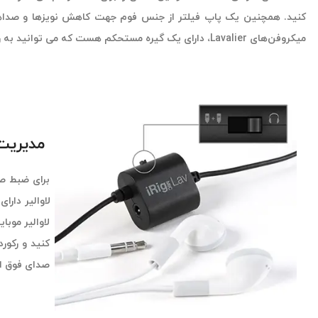
کنید. همچنین یک پاپ فیلتر از جنس فوم جهت کاهش نویزها و صداهای اضافی به همراه میکروفن Lav
میکروفن‌های Lavalier، دارای یک گیره مستحکم هست که می توانید به راحتی آنرا به لباس خود وصل نمایید و ضبط خود را شروع کنید.
مدیریت صدا با c Lav
برای ضبط صد
لاوالیر دارای مانیتورینگ داخلی نی
صدای فوق ال