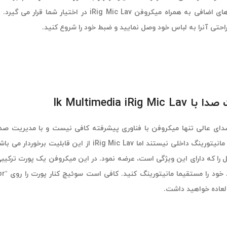
iRig Mic  در اختیار شما قرار می گیرد.
م
Ik Multimedia iRig Mi
ای عالی تنها میکروفن با فناوری پیشرفته کافی نیست و با مدیریت صدا 
ستند اما iRig Mic Lav از این قابلیت برخوردار می باشد. در واقع، در میان برندهای بزرگ،
عاده خواهید داشت.