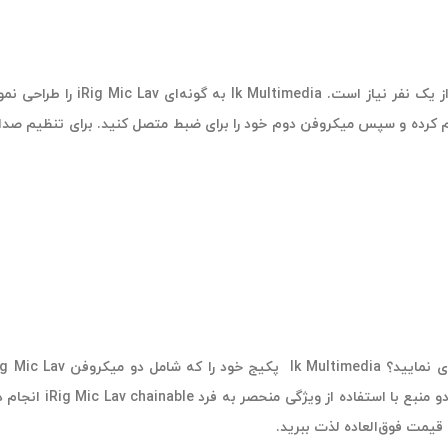
گاهی اوقات در فضاهای بیرونی به
قیمت کمتر در اختیار شما قرار می دهد تا بتوانید همزمان ضبط 
 قیمت فوق‌العاده لذت ببرید.