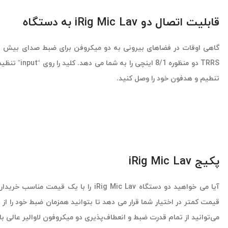
قابلیت اتصال دو iRig Mic Lav به دستگاه
تنطیم و هدفون خود را وصل کنید.
پکیج iRig Mic Lav
می‌توانید از تمام قدرت ضبط و انعطاف‌پذیری دو میکروفون لاوالیر عالی با