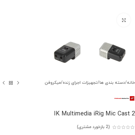
بزرگنمایی تصویر
خانه
/
دسته بندی ها
/
تجهیزات اجرای زنده
/
میکروفن
IK Multimedia iRig Mic Cast 2
(
2
بازخورد مشتری)