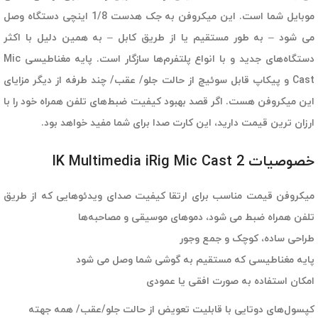
موبایل شما است. این میکروفن به جک هدست 1/8 اینچی دستگاه وصل
می شود – به طور مستقیم یا از طریق کابل – به همین دلیل با اکثر
دستگاه‌های جدید و با انواع پلتفرم‌ها سازگار است. پایه مغناطیسی Mic
Cast و پیکاپ قابل سوئیچ از حالت جلو/ عقب/ چند طرفه از دیگر مزایای
این میکروفن هست. اگر قصد بهبود کیفیت ضبط‌های تلفن همراه خود را با
ارزان ترین قیمت دارید،‌ این کارت صدا برای شما مفید خواهد بود.
خصوصیات IK Multimedia iRig Mic Cast 2
میکروفن قیمت مناسب برای ارتقا کیفیت صدای ویدئوهایی که از طریق
تلفن همراه ضبط می شود،‌ دموهای موسیقی و مصاحبه‌ها
طراحی ساده، کوچک و جمع وجور
پایه مغناطیسی که مستقیم به گوشی شما وصل می شود
امکان استفاده به صورت افقی یا عمودی
کپسول‌های دوتایی با قابلیت تعویض از حالت جلو/عقب/ همه جهته