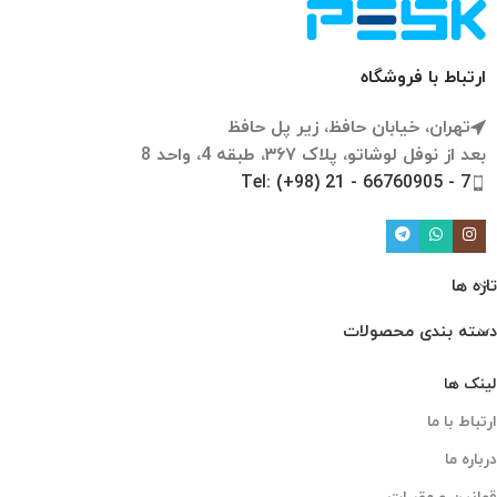
ارتباط با فروشگاه
تهران، خیابان حافظ، زیر پل حافظ
بعد از نوفل لوشاتو، پلاک ۳۶۷، طبقه 4، واحد 8
Tel: (+98) 21 - 66760905 - 7
تازه ها
دسته بندی محصولات
لینک ها
ارتباط با ما
درباره ما