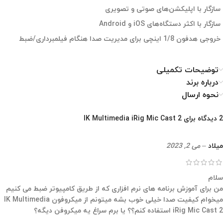
سازگار با اپلیکشن‌های صوتی و تصویری
سازگار با اکثر دستگاه‌های iOS و Android
خروجی هدفون 1/8 اینچی برای مدیریت صدا هنگام فیلمبرداری/ضبط
توضیحات تکمیلی
درباره برند
نحوه ارسال
2 دیدگاه برای
IK Multimedia iRig Mic Cast 2
میلاد
–
می 2, 2023
سلام
من برای آموزش برنامه های نرم افزاری که از طریق کامپیوتر ضبط می کنیم
میخوام کیفیت صدا خیلی خوب بشه میتونم از میکروفون IK Multimedia
iRig Mic Cast 2 استفاده کنم؟؟ یا برم سراغ یه میکروفن دیگه؟