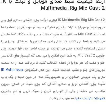
ارتقا کیفیت ضبط صدای موبایل و تبلت با IK
Multimedia iRig Mic Cast 2
IK Multimedia iRig Mic Cast 2 ابزاری کارآمد برای داشتن صدای فول رنج
در ویدئوهای موبایل/ تبلت یا برای نمایش دموهای موسیقی و مصاحبه‌ها
است. Mic Cast 2 مستقیماً به صورت مغناطیسی به دستگاه شما متصل
می شود و شما می تواند به راحتی این میکروفن را به شکل رومیزی یا
دستی استفاده کنید و حتی می توانید در جیب لباس خود قرار دهید. پنل
جلویی Mic Cast 2 به شما این امکان را می دهد که کپسول‌های کاندنسر
جلو و عقب (یا هر دو) را در لحظه انتخاب کنید تا دریافت صدا را به سمت
دوربین‌های جلو و عقب هدایت کنید. این مدل میکروفن
IK Multimedia
دارای یک خروجی هدفون برای مانیتورینگ صدا در حین ضبط و یک پاپ
شیلد برای کاهش نویز و صدای اضافی که برای ضبط در فضای بیرون
مناسب می باشد و یکی از کاربردی ترین و سبک ترین و کم جاترین
تجهیزات تولید محتوا
محسوب می شود.