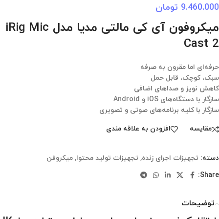
9.460.000
تومان
میکروفون آی کی مالتی مدیا مدل iRig Mic
Cast 2
حرفه‌ای اما مقرون به صرفه
سبک، کوچک، قابل حمل
کاهش نویز و صداهای اضافی
سازگار با دستگاه‌های iOS و Android
سازگار با کلیه برنامه‌های صوتی و تصویری
مقایسه
افزودن به علاقه مندی
دسته:
تجهیزات اجرای زنده
,
تجهیزات تولید محتوا
,
میکروفن
Share:
توضیحات