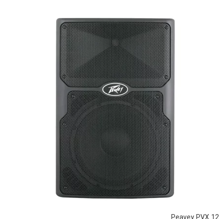
Peavey PVX 12