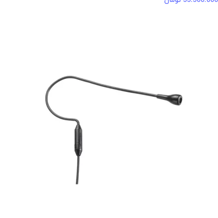
55.500.000
تومان