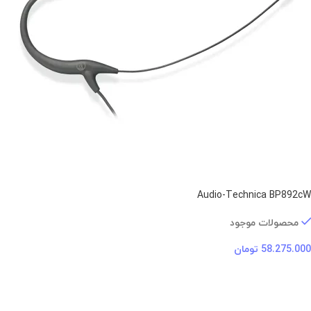
Audio-Technica BP892cW
محصولات موجود
58.275.000
تومان