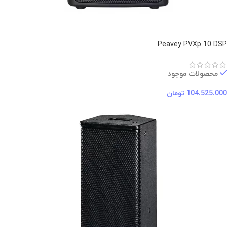
Peavey PVXp 10 DSP
محصولات موجود
104.525.000
تومان