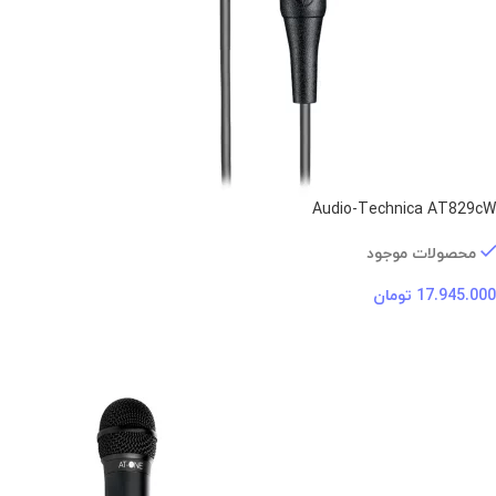
Audio-Technica AT829cW
محصولات موجود
17.945.000
تومان