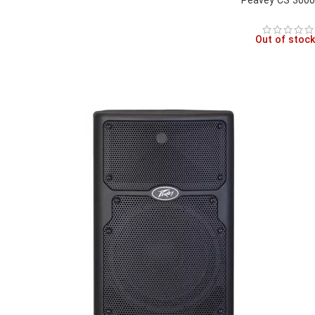
Peavey CS 3000
Out of stock