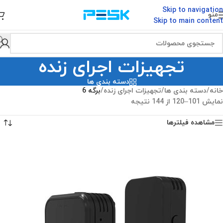
Skip to navigation
منو
Skip to main content
تجهیزات اجرای زنده
دسته بندی ها
خانه
/
دسته بندی ها
/
تجهیزات اجرای زنده
/
برگه 6
نمایش 101–120 از 144 نتیجه
مشاهده فیلترها