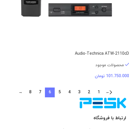
Audio-Technica ATW-2110cD
محصولات موجود
101.750.000
تومان
→
8
7
6
5
4
3
2
1
←
ارتباط با فروشگاه