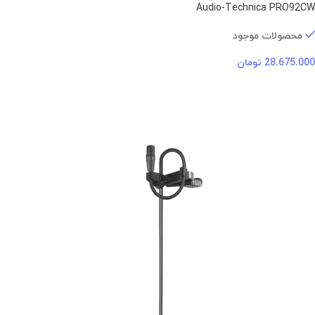
Audio-Technica PRO92CW
محصولات موجود
28.675.000
تومان