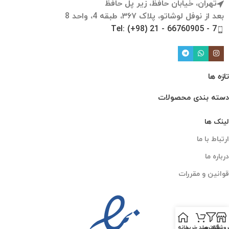
تهران، خیابان حافظ، زیر پل حافظ
بعد از نوفل لوشاتو، پلاک ۳۶۷، طبقه 4، واحد 8
Tel: (+98) 21 - 66760905 - 7
تازه ها
دسته بندی محصولات
لینک ها
ارتباط با ما
درباره ما
قوانین و مقررات
روشگاه
فیلترها
سبد خرید
خانه