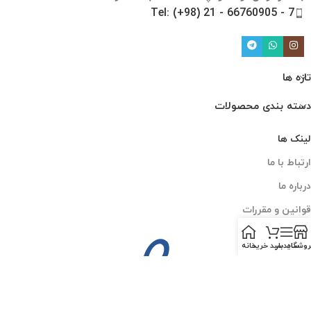
Tel: (+98) 21 - 66760905 - 7
تازه ها
دسته بندی محصولات
لینک ها
ارتباط با ما
درباره ما
قوانین و مقررات
روشگاه
سایدبار
سبد خرید
خانه