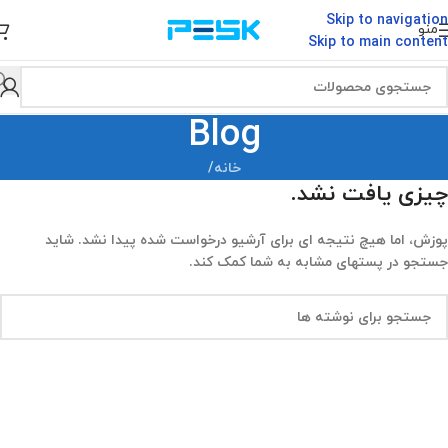
Skip to navigation
منو
Skip to main content
Blog
خانه
/
چیزی یافت نشد.
پوزش، اما هیچ نتیجه ای برای آرشیو درخواست شده پیدا نشد. شاید
جستجو در پستهای مشابه به شما کمک کند.