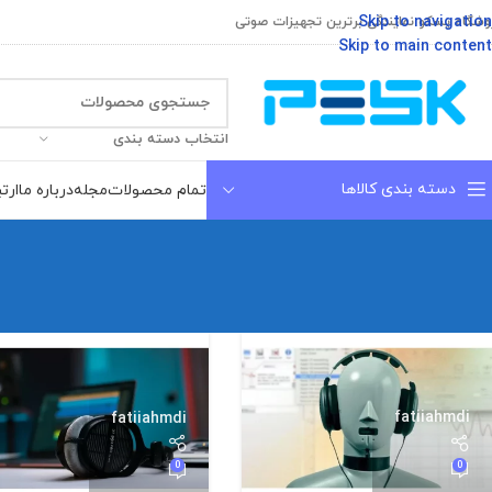
Skip to navigation
وشگاه پسکو نمایندگی برترین تجهیزات صوتی
Skip to main content
انتخاب دسته بندی
دسته بندی کالاها
تمام محصولات
مجله
درباره ما
ارتب
fatiiahmdi
fatiiahmdi
0
0