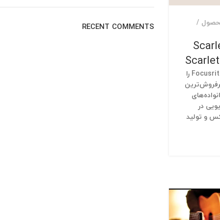
حصول
RECENT COMMENTS
ه Scarlett
سری Focusrite Scarlett را
رفروش‌ترین
واده‌های
ویی در
س و تولید