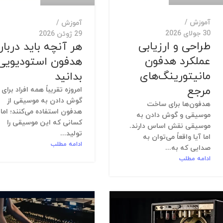
آموزش
آموزش
30 جولای 2026
29 ژوئن 2026
طراحی و ارزیابی
هر آنچه باید دربار
عملکرد هدفون‌
هدفون استودیویی
مانیتورینگ‌های
بدانید
مرجع
امروزه تقریباً همه افراد برای
گوش دادن به موسیقی از
هدفون‌ها برای ساخت
هدفون استفاده می‌کنند؛ اما
موسیقی و گوش دادن به
کسانی که این موسیقی را
موسیقی نقش اساس دارند.
تولید...
اما آیا واقعاً می‌توان به
ادامه مطلب
صدایی که به...
ادامه مطلب