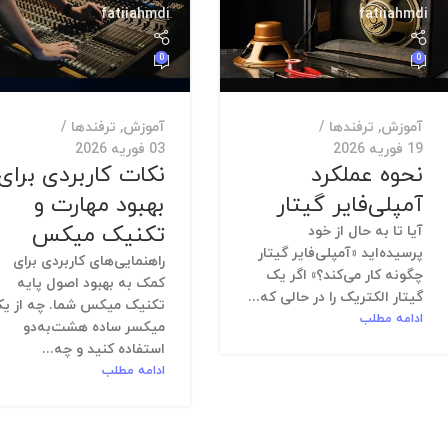
fatiiahmdi
fatiiahmdi
0
0
آموزش
,
ترفندها
آموزش
,
ترفندها
19 فوریه 2026
03 فوریه 2026
نحوه عملکرد
نکات کاربردی برای
آمپلی‌فایر گیتار
بهبود مهارت و
تکنیک میکس
آیا تا به حال از خود
پرسیده‌اید «آمپلی‌فایر گیتار
راهنمایی‌های کاربردی برای
چگونه کار می‌کند؟» اگر یک
کمک به بهبود اصول پایه
گیتار الکتریک را در حالی که...
تکنیک میکس شما. چه از ی
ادامه مطلب
میکسر ساده هشت‌به‌دو
استفاده کنید و چه...
ادامه مطلب
fatiiahmdi
fatiiahmdi
0
0