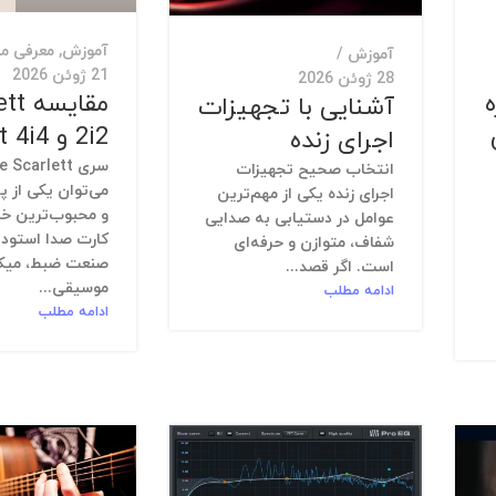
آموزش
,
معرفی م
آموزش
21 ژوئن 2026
28 ژوئن 2026
ه
مقایس
آشنایی با تجهیزات
2i2 و Scarlett 4i4
اجرای زنده
انتخاب صحیح تجهیزات
می‌توان یکی از پ
اجرای زنده یکی از مهم‌ترین
و محبوب‌ترین خان
عوامل در دستیابی به صدایی
کارت صدا استودی
شفاف، متوازن و حرفه‌ای
صنعت ضبط، میک
است. اگر قصد...
موسیقی...
ادامه مطلب
ادامه مطلب