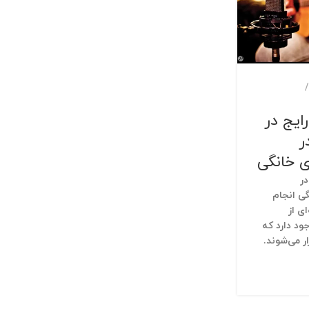
ایج در
ر
 خانگی
ر
ی انجام
ی از
ود دارد که
ر می‌شوند.