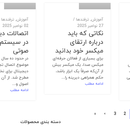
آموزش
,
ترفندها
آموزش
,
ترفندها
27 نوامبر 2025
02 نوامبر 2025
نکاتی که باید
اتصالات دی
درباره ارتقای
در سیستم‌
میکسر خود بدانید
صوتی
برای بسیاری از فعالان حرفه‌ای
در حدود ده سال
ض
میکس صدا، یک میکسر بیش
موضوع اتصال تج
از آن‌که صرفاً یک ابزار باشد،
دیجیتال برای نخ
ی
حکم همراهی دیرینه را...
مطرح شد. از آن ز
ادامه مطلب
اصول و...
ادامه مطلب
»
›
3
2
دسته بندی محصولات