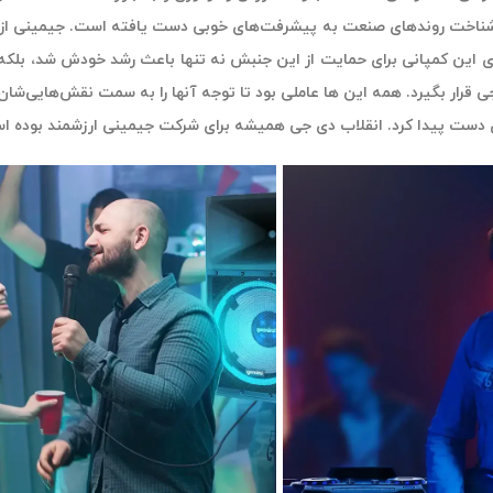
های این کمپانی برای حمایت از این جنبش نه تنها باعث رشد خودش شد، بل
 قرار بگیرد. همه این ها عاملی بود تا توجه آنها را به سمت نقش‌هایی‌شان
دست پیدا کرد. انقلاب دی جی همیشه برای شرکت جیمینی ارزشمند بوده ا