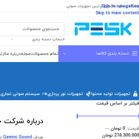
Skip to navigation
وشگاه پسکو نمایندگی برترین تجهیزات صوتی
Skip to main content
انتخاب دسته بندی
دسته بندی کالاها
تمام محصولات
مجله
درباره ما
ارتب
تجهیزات تولید محتوا
تجهیزات نور پردازی
سیستم صوتی تجاری
فیلتر بر اساس قیمت
Gemini Sound
درباره شرکت جیمینی d
قیمت:
0 تومان
—
218.300.000 تومان
هدف
Gemini Sound