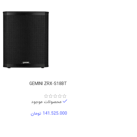
GEMINI ZRX-S18BT
محصولات موجود
141.525.000
تومان