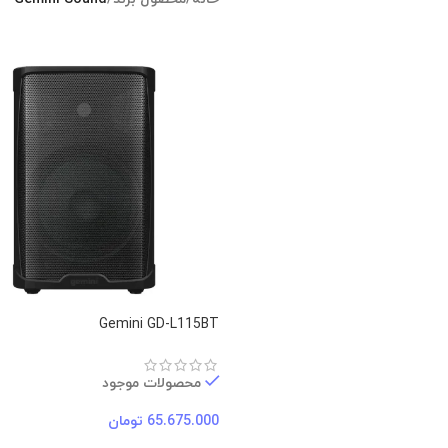
Gemini GD-L115BT
محصولات موجود
65.675.000
تومان