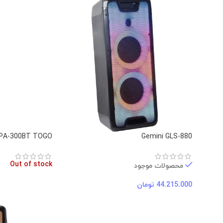
 PA-300BT TOGO
Gemini GLS-880
Out of stock
محصولات موجود
44.215.000
تومان