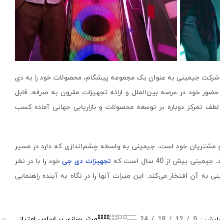
ت. امروزه شرکت جیمینی به عنوان یک مجموعه پیشگام، محصولات خود را به دی
ضور خود در عرصه بین‌الملل و ارائه تجهیزات مقرون به صرفه، قابل
 روابط طولانی مدت که ایجاد کرد توانست تمامی دنیا را در بربگیرد. Gemini Sound به لطف تمرکز دوباره بر توسعه محصولات و بازاریابی جهانی آماده کسب
و مشتریان خود است. جیمینی به واسطه چشم‌اندازی که دارد در مسیر
ش از 40 سال است که
تجهیزات دی جی
خود را با در نظر
ه آن افتخار می‌کند. این میراث آنها را در نگاه به آینده راهنمایی
ایش
9
12
18
24