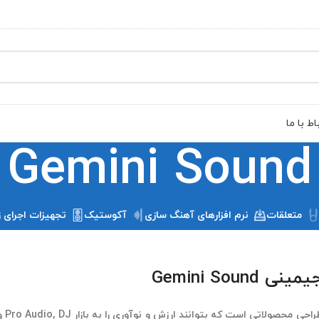
اط با ما
Gemini Sound
متعلقات
نرم افزارهای آهنگ سازی
آکوستیک
تجهیزات اجرای ز
Gemini Soun