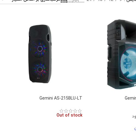
Gemini AS-215BLU-LT
Gemi
Out of stock
د