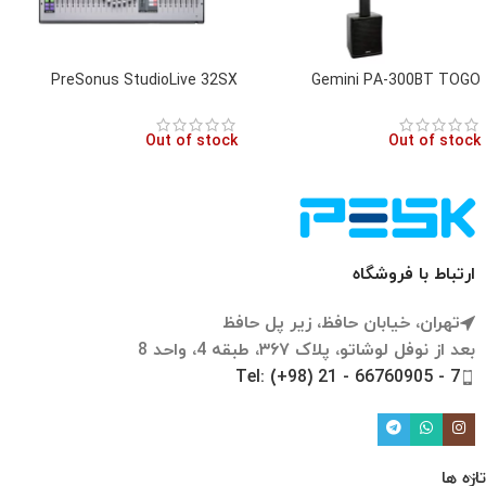
PreSonus StudioLive 32SX
Gemini PA-300BT TOGO
Out of stock
Out of stock
ارتباط با فروشگاه
تهران، خیابان حافظ، زیر پل حافظ
بعد از نوفل لوشاتو، پلاک ۳۶۷، طبقه 4، واحد 8
Tel: (+98) 21 - 66760905 - 7
تازه ها