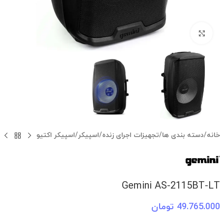
بزرگنمایی تصویر
خانه
/
دسته بندی ها
/
تجهیزات اجرای زنده
/
اسپیکر
/
اسپیکر اکتیو
Gemini AS-2115BT-LT
49.765.000
تومان