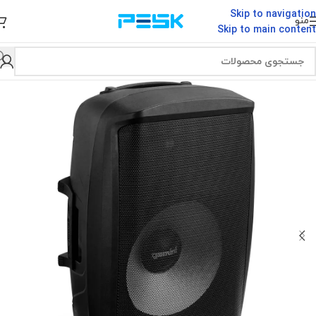
Skip to navigation
منو
Skip to main content