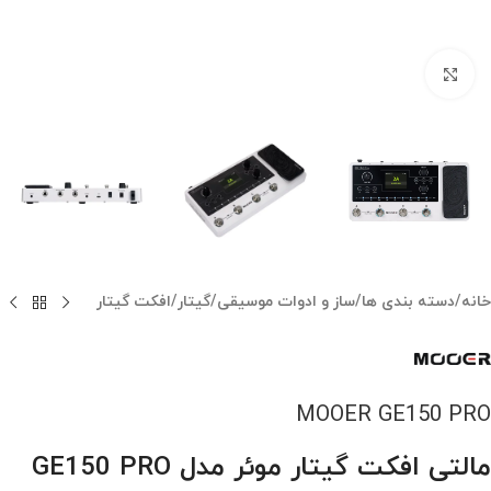
بزرگنمایی تصویر
خانه
/
دسته بندی ها
/
ساز و ادوات موسیقی
/
گیتار
/
افکت گیتار
MOOER GE150 PRO
مالتی افکت گیتار موئر مدل GE150 PRO