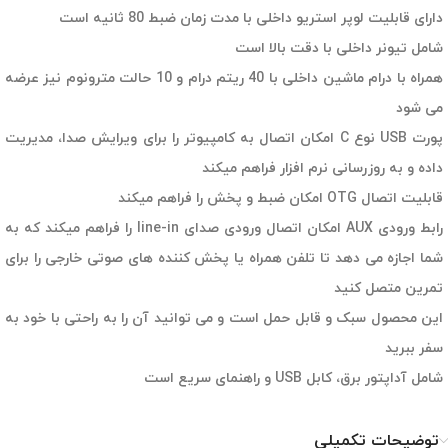
دارای قابلیت لوپر استریو داخلی با مدت زمان ضبط 80 ثانیه است
شامل تیونر داخلی با دقت بالا است
همراه با درام ماشین داخلی با 40 ریتم درام و 10 حالت مترونوم نیز عرضه
می شود
پورت USB نوع C امکان اتصال به کامپیوتر را برای ویرایش صدا، مدیریت
داده و به روزرسانی نرم افزار فراهم میکند
قابلیت اتصال OTG امکان ضبط و پخش را فراهم میکند
رابط ورودی AUX امکان اتصال ورودی صدای line-in را فراهم میکند که به
شما اجازه می دهد تا تلفن همراه یا پخش کننده های صوتی خارجی را برای
تمرین متصل کنید
این محصول سبک و قابل حمل است و می توانید آن را به راحتی با خود به
سفر ببرید
شامل آداپتور برق، کابل USB و راهنمای سریع است
توضیحات تکمیلی