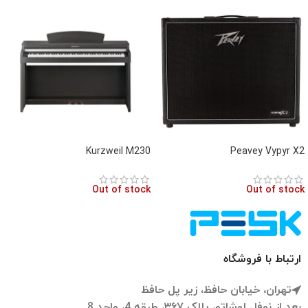
Kurzweil M230
Peavey Vypyr X2
Out of stock
Out of stock
ارتباط با فروشگاه
تهران، خیابان حافظ، زیر پل حافظ
بعد از نوفل لوشاتو، پلاک ۳۶۷، طبقه 4، واحد 8