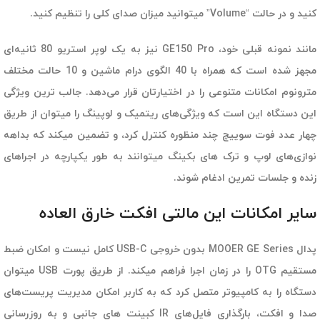
کنید و در حالت “Volume” میتوانید میزان صدای کلی را تنظیم کنید.
مانند نمونه قبلی خود، GE150 Pro نیز به یک لوپر استریو 80 ثانیه‌ای
مجهز شده است که همراه با 40 الگوی درام ماشین و 10 حالت مختلف
مترونوم امکانات متنوعی را در اختیارتان قرار می‌دهد. جالب ترین ویژگی
این دستگاه این است که ویژگی‌های ریتمیک و لوپینگ را میتوان از طریق
چهار عدد فوت سوییچ چند منظوره کنترل کرد، و تضمین میکند که بداهه
نوازی‌های لوپ و ترک های بکینگ میتوانند به طور یکپارچه در اجراهای
زنده و جلسات تمرین ادغام شوند.
سایر امکانات این مالتی افکت خارق العاده
پدال MOOER GE Series بدون خروجی USB-C کامل نیست و امکان ضبط
مستقیم OTG را در زمان اجرا فراهم میکند. از طریق پورت USB میتوان
دستگاه را به کامپیوتر متصل کرد که به کاربر امکان مدیریت پریست‌های
صدا و افکت، بارگذاری فایل‌های IR کبینت های جانبی و به روزرسانی