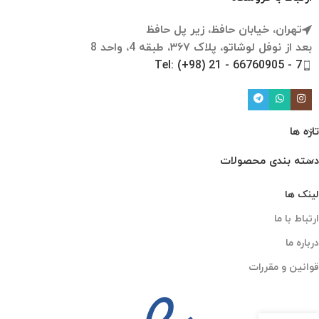
تهران، خیابان حافظ، زیر پل حافظ
بعد از نوفل لوشاتو، پلاک ۳۶۷، طبقه 4، واحد 8
Tel: (+98) 21 - 66760905 - 7
تازه ها
دسته بندی محصولات
لینک ها
ارتباط با ما
درباره ما
قوانین و مقررات