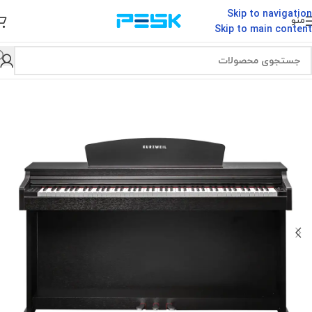
Skip to navigation
منو
Skip to main content