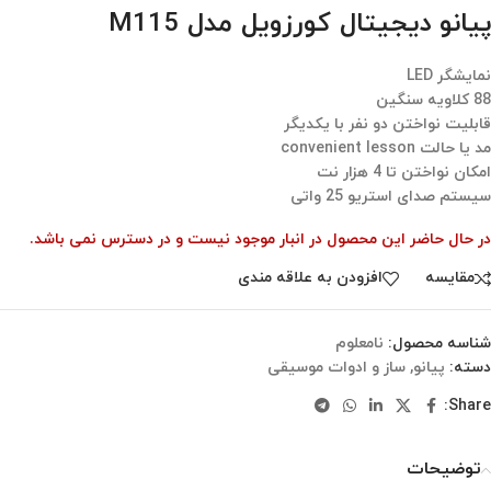
پیانو دیجیتال کورزویل مدل M115
نمایشگر LED
88 کلاویه سنگین
قابلیت نواختن دو نفر با یکدیگر
مد یا حالت convenient lesson
امکان نواختن تا 4 هزار نت
سیستم صدای استریو 25 واتی
در حال حاضر این محصول در انبار موجود نیست و در دسترس نمی باشد.
مقایسه
افزودن به علاقه مندی
شناسه محصول:
نامعلوم
دسته:
پیانو
,
ساز و ادوات موسیقی
Share:
توضیحات