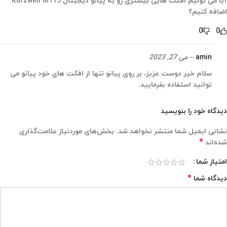
آیا می تونیم افکت هایی بیشتری رو به پیانو دیجیتال Kurzweil M115
اضافه کنیم؟
0
0
amin
–
می 27, 2023
سلام خیر دوست عزیز، بر روی پیانو تنها از افکت های خود پیانو می
توانید استفاده بفرمایید.
دیدگاه خود را بنویسید
نشانی ایمیل شما منتشر نخواهد شد.
بخش‌های موردنیاز علامت‌گذاری
*
شده‌اند
امتیاز شما
*
دیدگاه شما