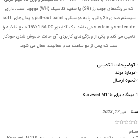
که در رنگ‌های چوب رز (SR) یا سفید کلاسیک (WH) موجود است، دارای
سیستم صدای 25 واتی، پایه موسیقی، pull-out panel و پدال‌های soft،
sostenuto و sustain می باشد. یک آداپتور
15
V/1.5A DC منبع تغذیه را
تامین می کند و یکی از ویژگی‌های کاربردی آن حالت خاموش شدن خودکار
است که پس از دو ساعت عدم فعالیت، فعال می شود.
توضیحات تکمیلی
درباره برند
نحوه ارسال
1 دیدگاه برای
Kurzweil M115
سلنا
–
می 17, 2023
سلام