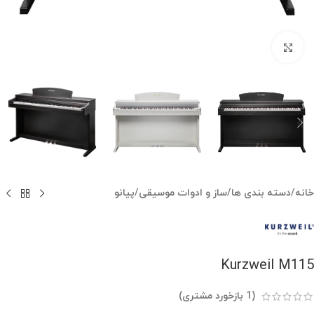
بزرگنمایی تصویر
خانه
/
دسته بندی ها
/
ساز و ادوات موسیقی
/
پیانو
Kurzweil M115
(
1
بازخورد مشتری)