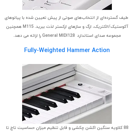
طیف گسترده‌ای از انتخاب‌های صوتی از پیش تعیین شده با پیانوهای
آکوستیک/الکتریک، ارگ و سازهای ارکستر لذت ببرید. M115 همچنین
مجموعه صدای استاندارد General MIDI128 را ارائه می دهد.
Fully-Weighted Hammer Action
88 کلاویه سنگین اکشن چکشی و قابل تنظیم میزان حساسیت تاچ تا