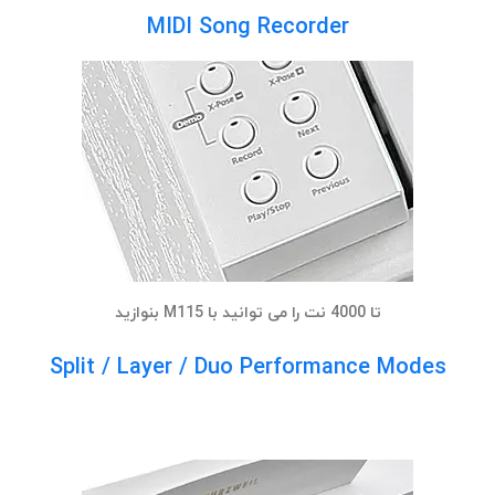
MIDI Song Recorder
تا 4000 نت را می توانید با M115 بنوازید
Split / Layer / Duo Performance Modes