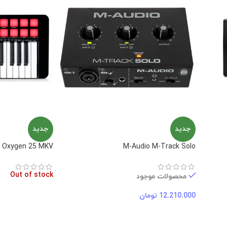
جدید
جدید
 Oxygen 25 MKV
M-Audio M-Track Solo
Out of stock
محصولات موجود
12.210.000
تومان