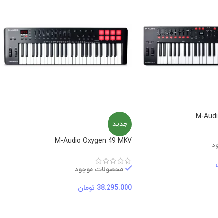
M-Audi
جدید
M-Audio Oxygen 49 MKV
د
محصولات موجود
38.295.000
تومان