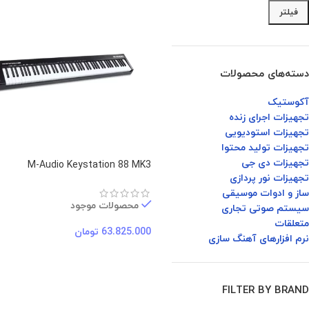
فیلتر
دسته‌های محصولات
آکوستیک
تجهیزات اجرای زنده
تجهیزات استودیویی
تجهیزات تولید محتوا
تجهیزات دی جی
M-Audio Keystation 88 MK3
تجهیزات نور پردازی
ساز و ادوات موسیقی
محصولات موجود
سیستم صوتی تجاری
متعلقات
63.825.000
تومان
نرم افزارهای آهنگ سازی
FILTER BY BRAND