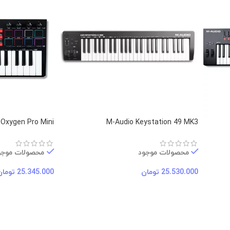
Oxygen Pro Mini
M-Audio Keystation 49 MK3
محصولات موجود
محصولات موجو
25.530.000
تومان
25.345.000
تومان