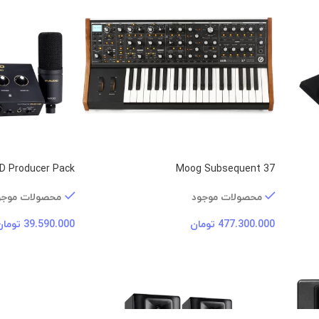
D Producer Pack
Moog Subsequent 37
محصولات موجود
محصولات موجو
477.300.000
تومان
39.590.000
تومان