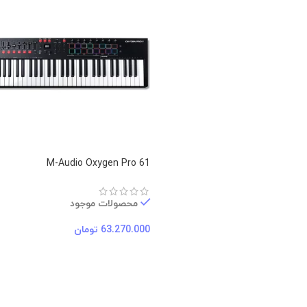
M-Audio Oxygen Pro 61
محصولات موجود
63.270.000
تومان