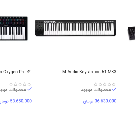
o Oxygen Pro 49
M-Audio Keystation 61 MK3
محصولات موجود
محصولات موجو
36.630.000
تومان
53.650.000
تومان