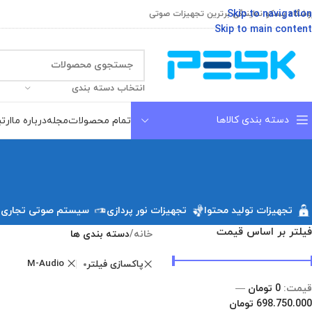
Skip to navigation
وشگاه پسکو نمایندگی برترین تجهیزات صوتی
Skip to main content
انتخاب دسته بندی
دسته بندی کالاها
تمام محصولات
مجله
درباره ما
ارتب
تجهیزات تولید محتوا
تجهیزات نور پردازی
سیستم صوتی تجاری
فیلتر بر اساس قیمت
خانه
/
دسته بندی ها
M-Audio
پاکسازی فیلتر
قیمت:
0 تومان
—
698.750.000 تومان