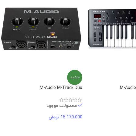
جدید
M-Audio M-Track Duo
M-Audio
محصولات موجود
15.170.000
تومان