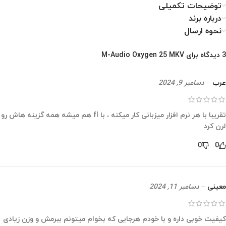
توضیحات تکمیلی
درباره برند
نحوه ارسال
3 دیدگاه برای
M-Audio Oxygen 25 MKV
عرب
–
دسامبر 9, 2024
تقریبا با هر نرم افزار میزبانی کار میکنه ، با fl هم میشه همه گزینه هاش رو
لرن کرد
0
0
معینی
–
دسامبر 11, 2024
کیفیت خوبی داره و با خودم هرجایی که بخوام میتونم ببرمش و وزن زیادی