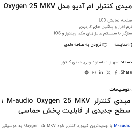
میدی کنترلر ام آدیو مدل Oxygen 25 MKV
صفحه نمایش LCD
نرم افزار و پلاگین های کاربردی
سازگار با سیستم عامل‌های مک، ویندوز و iOS
مقایسه
افزودن به علاقه مندی
دسته:
تجهیزات استودیویی
,
میدی کنترلر
Share:
توضیحات
میدی کنترلر M-audio Oxygen 25 MKV ؛
سطح جدیدی از قابلیت پخش حماسی
M-audio
با جدیدترین کیبورد کنترلر خود Oxygen 25 MKV به موسیقی