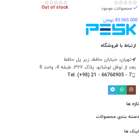
Out of stock
محصولات موجود
83.065.000
تومان
ارتباط با فروشگاه
تهران، خیابان حافظ، زیر پل حافظ
بعد از نوفل لوشاتو، پلاک ۳۶۷، طبقه 4، واحد 8
Tel: (+98) 21 - 66760905 - 7
تازه ها
دسته بندی محصولات
لینک ها