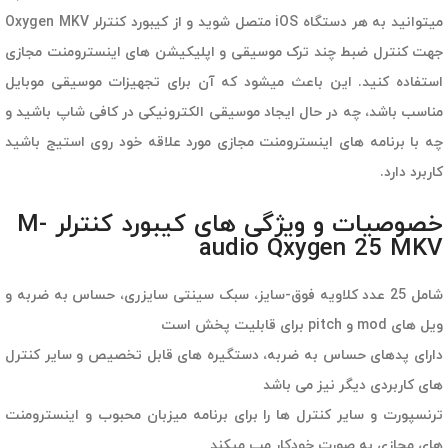
میتوانید به هر دستگاه iOS متصل شوید و از کیبورد کنترلر Oxygen MKV
جهت کنترل ضبط چند ترک موسیقی و اپلیکیشن های اینسترومنت مجازی
استفاده کنید. این باعث میشود که آن برای تجهیزات موسیقی موبایل
مناسب باشد، چه در حال ایجاد موسیقی الکترونیکی در کافی شاپ باشید و
چه با برنامه های اینسترومنت مجازی مورد علاقه خود روی استیج باشید
کاربرد دارد.
خصوصیات و ویژگی های کیبورد کنترلر M-
audio Qxygen 25 MKV
شامل 25 عدد کلاویه فوق-سایز، سبک سینتی سایزری، حساس به ضربه و
ویل های mod و pitch برای قابلیت پخش است
دارای پدهای حساس به ضربه، دستگیره های قابل تخصیص و سایر کنترل
های کاربردی دیگر نیز می باشد
ترنسپورت و سایر کنترل ها را برای برنامه میزبان محبوب و اینسترومنت
های مجازی به صورت خودکار مپ میکند