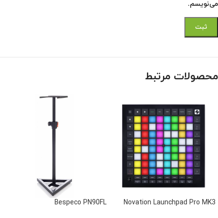
می‌نویسم.
محصولات مرتبط
Bespeco PN90FL
Novation Launchpad Pro MK3