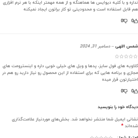
نداره و با کلیه دیوایس ها هماهنگه و از همه مهمتر اینکه با هر نرم افزاری
هم قابل استفاده است و محدودیتی تو کار براتون ایجاد نمیکنه
0
0
شمس اللهی
–
دسامبر 31, 2024
کلاویه های فول سایز، پدها و ویل های خیلی خوبی داره و اینسترومت های
مجازی و برنامه هایی که برای استفاده از این محصول رو نیاز دارید رو هم در
اختیارتون قرار میده
0
0
دیدگاه خود را بنویسید
نشانی ایمیل شما منتشر نخواهد شد.
بخش‌های موردنیاز علامت‌گذاری
*
شده‌اند
امتیاز شما