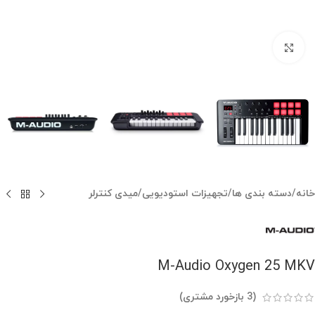
بزرگنمایی تصویر
خانه
/
دسته بندی ها
/
تجهیزات استودیویی
/
میدی کنترلر
M-Audio Oxygen 25 MKV
(
3
بازخورد مشتری)