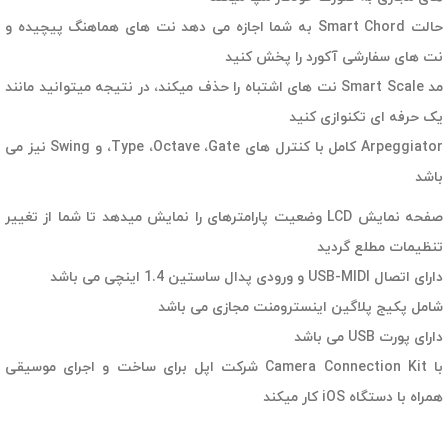
حالت Smart Chord به شما اجازه می دهد نت های هماهنگ پیچیده و
نت های سفارشی آکورد را پخش کنید
مد Smart Scale نت های اشتباه را حذف میکند، در نتیجه میتوانید مانند
یک حرفه ای تکنوازی کنید
Arpeggiator کامل با کنترل های Type ،Octave ،Gate، و Swing نیز می
باشد
صفحه نمایش LCD وضعیت پارامترهای را نمایش میدهد تا شما از تغییر
تنظیمات مطلع گردید
دارای اتصال USB-MIDI و ورودی پدال ساستین 1.4 اینچی می باشد
شامل پکیج پلاگین اینسترومنت مجازی می باشد
دارای پورت USB می باشد
با Camera Connection Kit شرکت اپل برای ساخت و اجرای موسیقی
همراه با دستگاه iOS کار میکند