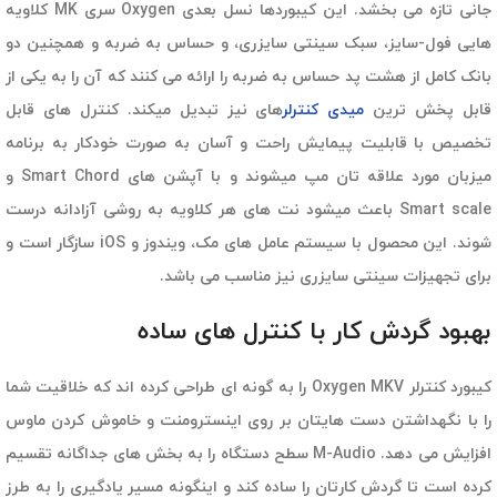
جانی تازه می بخشد. این کیبوردها نسل بعدی Oxygen سری MK کلاویه
هایی فول-سایز، سبک سینتی سایزری، و حساس به ضربه و همچنین دو
بانک کامل از هشت پد حساس به ضربه را ارائه می کنند که آن را به یکی از
قابل پخش ترین
میدی کنترلر
های نیز تبدیل میکند. کنترل های قابل
تخصیص با قابلیت پیمایش راحت و آسان به صورت خودکار به برنامه
میزبان مورد علاقه تان مپ میشوند و با آپشن های Smart Chord و
Smart scale باعث میشود نت های هر کلاویه به روشی آزادانه درست
شوند. این محصول با سیستم عامل های مک، ویندوز و iOS سازگار است و
برای تجهیزات سینتی سایزری نیز مناسب می باشد.
بهبود گردش کار با کنترل های ساده
کیبورد کنترلر Oxygen MKV را به گونه ای طراحی کرده اند که خلاقیت شما
را با نگهداشتن دست هایتان بر روی اینسترومنت و خاموش کردن ماوس
افزایش می دهد. M-Audio سطح دستگاه را به بخش های جداگانه تقسیم
کرده است تا گردش کارتان را ساده کند و اینگونه مسیر یادگیری را به طرز