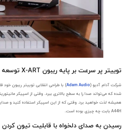
توییتر پر سرعت بر پایه ریبون X-ART توسعه بافته ADAM Audio A44H
شرکت آدام آدیو (
Adam Audio
A44H بابت چه چیزی بوده است.
رسیدن به صدای دلخواه با قابلیت تیون کردن دا