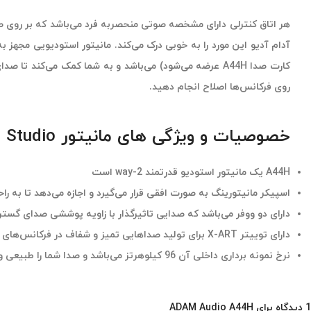
هر اتاق کنترلی دارای مشخصه صوتی منحصربه فرد می‌باشد که بر روی صدا
روی فرکانس‌ها اصلاح انجام دهید.
خصوصیات و ویژگی های مانیتور A44H Active Nearfield Studio آدام آدیو
A44H یک مانیتور استودیو قدرتمند 2-way است
اسپیکر مانیتورینگ به صورت افقی قرار می‌گیرد و اجازه می‌دهد تا به ر
دارای دو ووفر می‌باشد که صدایی تاثیرگذار با زاویه پوششی صدای گسترد
دارای توییتر X-ART برای تولید صداهایی تمیز و شفاف در فرکانس‌های بالا می‌باشد
نرخ نمونه برداری داخلی آن 96 کیلوهرتز می‌باشد و صدا شما را طبیعی و سرزنده نگه می‌دارد
1 دیدگاه برای
ADAM Audio A44H