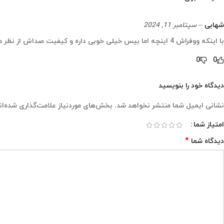
شهابی
–
سپتامبر 11, 2024
با اینکه ووفراش 4 اینچه اما بیس خیلی خوبی داره و کیفیت صداش از نظر صاف بودن و شفاف بودن بی نظیره و صدا کاملا زنده و طبیعیه و یکی از حرفه ای ترین اسپیکرهایی بوده که در استودیو باهاش کار کردم
0
0
دیدگاه خود را بنویسید
نشانی ایمیل شما منتشر نخواهد شد.
بخش‌های موردنیاز علامت‌گذاری شده‌ان
امتیاز شما
*
دیدگاه شما