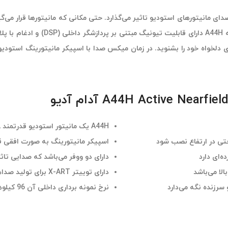
ی مانیتورهای استودیو تاثیر می‌گذارد. حتی مکانی که مانیتورها قرار می‌گ
A44H یک مانیتور استودیو قدرتمند 2-way است
احتی در ارتفاع نصب شود
اسپیکر مانیتورینگ به صورت افقی قرا
ه‌ای دارد
دارای دو ووفر می‌باشد که صدایی تاث
دارای توییتر X-ART برای تولید صداهایی تمیز و شفاف در فرکانس‌های بالا می‌باشد
نرخ نمونه برداری داخلی آن 96 کیلوهرتز می‌باشد و صدا شما را طبیعی و سرزنده نگه می‌دارد