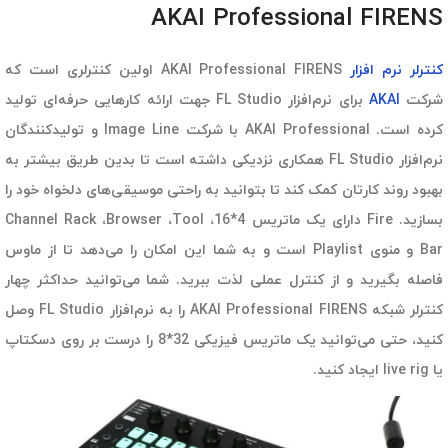
AKAI Professional FIRENS
کنترلر نرم افزار
AKAI Professional FIRENS اولین کنترلری است که
شرکت
AKAI
برای نرم‌افزار FL Studio جهت ارائه کارهایی حرفه‌ای تولید
کرده است. AKAI Professional با شرکت Image Line و تولیدکنندگان
نرم‌افزار FL Studio همکاری نزدیکی داشته است تا بدین طریق بیشتر به
بهبود روند کارتان کمک کند تا بتوانید به راحتی موسیقی‌های دلخواه خود را
بسازید. Fire دارای یک ماتریس 4*16، Channel Rack ،Browser ،Tool
Bar و منوی Playlist است و به شما این امکان را می‌دهد تا از ماوس
فاصله بگیرید و از کنترل عملی لذت ببرید. شما می‌توانید حداکثر چهار
کنترلر شبکه AKAI Professional FIRENS را به نرم‌افزار FL Studio وصل
کنید، حتی می‌توانید یک ماتریس فیزیکی 32*8 را درست بر روی دسکتاپ
یا live rig ایجاد کنید.