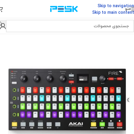
Skip to navigation
منو
Skip to main content