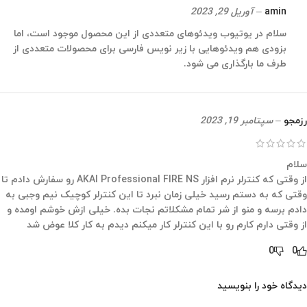
amin
–
آوریل 29, 2023
سلام در یوتیوب ویدئوهای متعددی از این محصول موجود است، اما
بزودی هم ویدئوهایی با زیر نویس فارسی برای محصولات متعددی از
طرف ما بارگذاری می شود.
رزمجو
–
سپتامبر 19, 2023
سلام
از وقتی که کنترلر نرم افزار AKAI Professional FIRE NS رو سفارش دادم تا
وقتی که به دستم رسید خیلی زمان نبرد تا این کنترلر کوچیک نیم وجبی به
دادم برسه و منو از شر تمام مشکلاتم نجات بده. خیلی ازش خوشم اومده و
از وقتی دارم کارم رو با این کنترلر کار میکنم دیدم به کار کلا عوض شد
0
0
دیدگاه خود را بنویسید