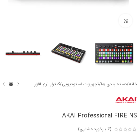
بزرگنمایی تصویر
خانه
/
دسته بندی ها
/
تجهیزات استودیویی
/
کنترلر نرم افزار
AKAI Professional FIRE NS
(
2
بازخورد مشتری)