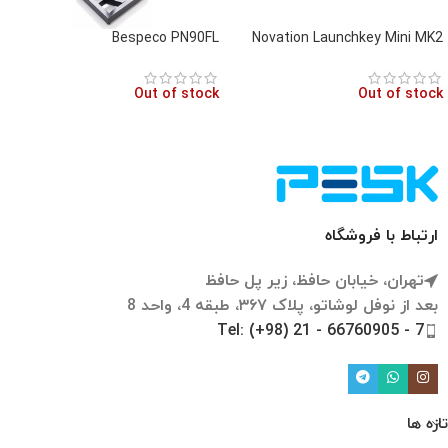
Bespeco PN90FL
Novation Launchkey Mini MK2
Out of stock
Out of stock
ارتباط با فروشگاه
تهران، خیابان حافظ، زیر پل حافظ
بعد از نوفل لوشاتو، پلاک ۳۶۷، طبقه 4، واحد 8
Tel: (+98) 21 - 66760905 - 7
تازه ها