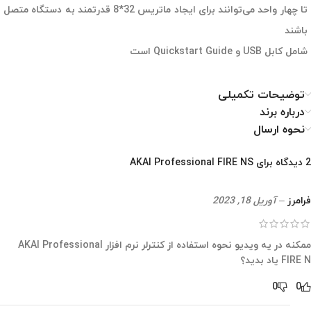
تا چهار واحد می‌توانند برای ایجاد ماتریس 32*8 قدرتمند به دستگاه متصل
باشند
شامل کابل USB و Quickstart Guide است
توضیحات تکمیلی
درباره برند
نحوه ارسال
2 دیدگاه برای
AKAI Professional FIRE NS
فرامرز
–
آوریل 18, 2023
ممکنه در یه ویدیو نحوه استفاده از کنترلر نرم افزار AKAI Professional
FIRE N یاد بدید؟
0
0