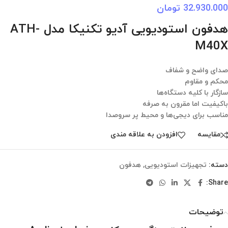
32.930.000
تومان
هدفون استودیویی آدیو تکنیکا مدل ATH-
M40X
صدای واضح و شفاف
محکم و مقاوم
سازگار با کلیه دستگاه‌ها
باکیفیت اما مقرون به صرفه
مناسب برای دیجی‌ها و محیط پر سروصدا
مقایسه
افزودن به علاقه مندی
دسته:
تجهیزات استودیویی
,
هدفون
Share:
توضیحات