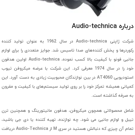
درباره‌ Audio-technica
شرکت ژاپنی Audio-technica در سال 1962 به عنوان تولید کننده
رکوردرها و پخش کننده‌های صدا تاسیس شد. جوایز متعددی را برای لوازم
جانبی فونو با کیفیت بالا کسب نموده، Audio-technica اولین هدفون
خود را در سال 1974 معرفی کرد. این شرکت با عرضه میکروفن تیوب
استودیویی AT4060
در بین نوازندگان محبوبیت زیادی به دست آورد. این
کمپانی همیشه تمرکز خود را بر روی تولید سیستم‌های با کیفیت و مقرون
به صرفه گذاشته است.
شامل محصولاتی همچون میکروفن، هدفون مانیتورینگ و همچنین ترن
تیبل و لوازم جانبی می شود. چه نوازنده، تهیه کننده یا دی جی باشید،
تمام آن چیزی که دنبالش هستید در سری M از Audio-Technica دریافت