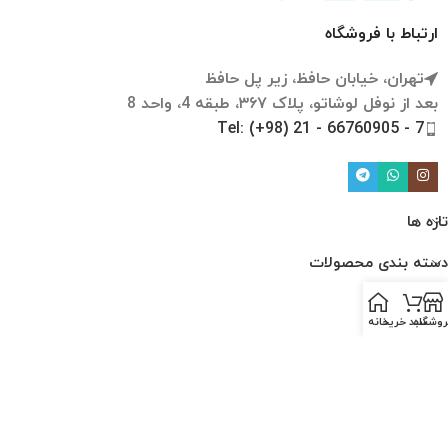
ارتباط با فروشگاه
تهران، خیابان حافظ، زیر پل حافظ
بعد از نوفل لوشاتو، پلاک ۳۶۷، طبقه 4، واحد 8
Tel: (+98) 21 - 66760905 - 7
تازه ها
دسته بندی محصولات
لینک ها
روشگاه
سبد خرید
خانه
ارتباط با ما
درباره ما
قوانین و مقررات