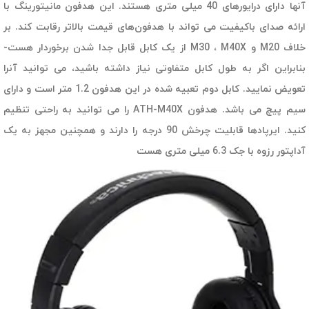
آنها دارای درایورهای 40 میلی متری هستند. این هدفون مانیتورینگ با
ارائه صدای باکیفیت می تواند با هدفون‌های قیمت بالاتر رقابت کند. بر
خلاف M20 و M30 ، M40X از یک کابل قابل جدا شدن برخوردار هست-
بنابراین اگر به طول کابل متفاوتی نیاز داشته باشید، می توانید آنرا
تعویض نمایید. کابل دوم تعبیه شده در این هدفون 1.2 متر است و دارای
سیم پیچ می باشد. هدفون ATH-M40X را می توانید به راحتی تنظیم
کنید. ایرپادها قابلیت چرخش 90 درجه را دارند و همچنین مجهز به یک
آداپتور رزوه با جک 6.3 میلی متری هست