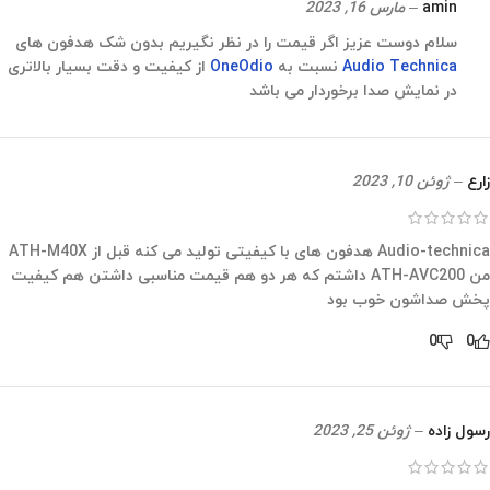
amin
–
مارس 16, 2023
سلام دوست عزیز اگر قیمت را در نظر نگیریم بدون شک هدفون های
Audio Technica
نسبت به
OneOdio
از کیفیت و دقت بسیار بالاتری
در نمایش صدا برخوردار می باشد
زارع
–
ژوئن 10, 2023
Audio-technica هدفون های با کیفیتی تولید می کنه قبل از ATH-M40X
من ATH-AVC200 داشتم که هر دو هم قیمت مناسبی داشتن هم کیفیت
پخش صداشون خوب بود
0
0
رسول زاده
–
ژوئن 25, 2023