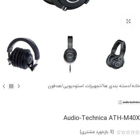
بزرگنمایی تصویر
خانه
/
دسته بندی ها
/
تجهیزات استودیویی
/
هدفون
Audio-Technica ATH-M40X
(
3
بازخورد مشتری)