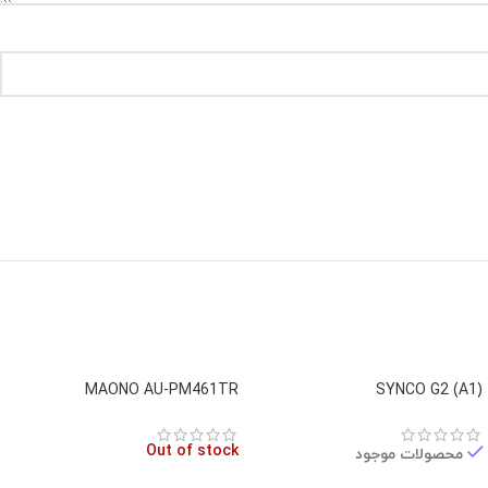
MAONO AU-PM461TR
(A1) SYNCO G2
Out of stock
محصولات موجود