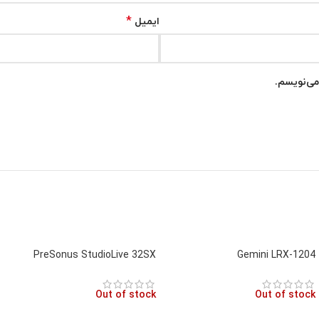
*
ایمیل
می‌نویسم.
PreSonus StudioLive 32SX
Gemini LRX-1204
Out of stock
Out of stock