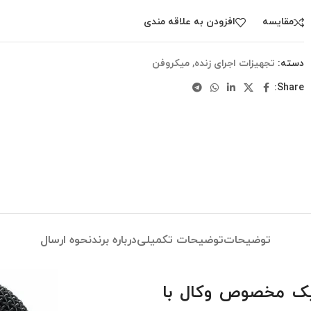
مقایسه
افزودن به علاقه مندی
دسته:
تجهیزات اجرای زنده
,
میکروفن
Share:
توضیحات
توضیحات تکمیلی
درباره برند
نحوه ارسال
وفن داینامیک مخصوص وکال با