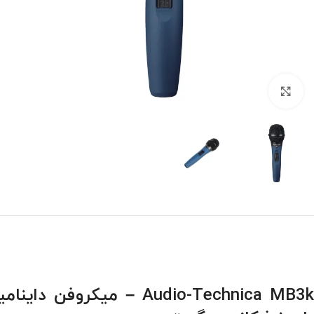
بزرگنمایی تصویر
Audio-Technica MB3k – میکر