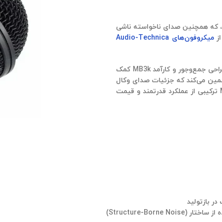
، که همچنین صدای ناخواسته ناشی
ز
میکروفون‌های
Audio-Technica
احی جمع‌وجور و کارآمد
MB3k
کمک
ضمین می‌کند که جزئیات صدای وکال
ترکیبی از عملکرد قدرتمند و قیمت
در بازتولید
Structure-Born)