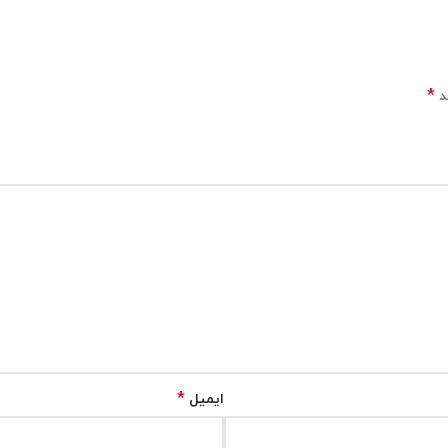
*
د
*
ایمیل