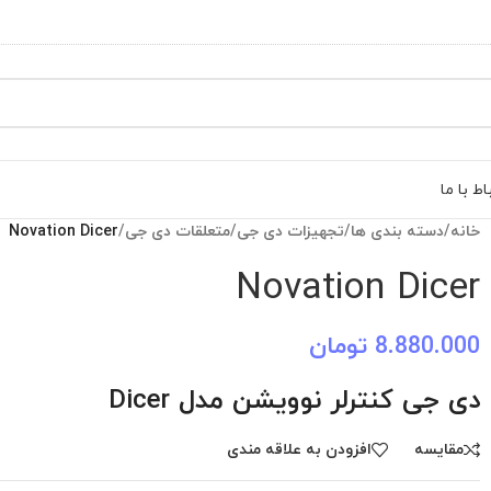
اط با ما
خانه
/
دسته بندی ها
/
تجهیزات دی جی
/
متعلقات دی جی
/
Novation Dicer
Novation Dicer
8.880.000
تومان
دی جی کنترلر نوویشن مدل Dicer
مقایسه
افزودن به علاقه مندی