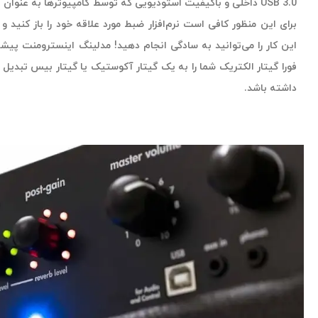
USB 3.0 داخلی و باکیفیت استودیویی که توسط کامپیوترها به عنو
برای این منظور کافی است نرم‌افزار ضبط مورد علاقه خود را باز کنید و
فورا گیتار الکتریک شما را به یک گیتار آکوستیک یا گیتار بیس تبدیل کند
داشته باشد.