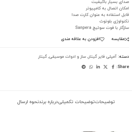
صدای بسیار باکیفیت
امکان اتصال به کامپیوتر
قابل استفاده به عنوان کارت صدا
تکنولوژی بلوتوث
سازگار با فوت سوئیچ Sanpera
مقایسه
افزودن به علاقه مندی
دسته:
آمپلی فایر گیتار
,
ساز و ادوات موسیقی
,
گیتار
Share:
توضیحات
توضیحات تکمیلی
درباره برند
نحوه ارسال