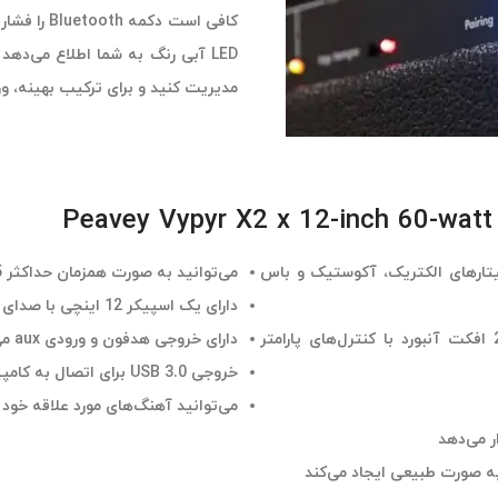
کافی است د
LED آبی رنگ به شما اطلاع می‌ده
مدیریت کنید و برای ترکیب بهینه، ور
گیتارهای الکتریک، آکوستیک و باس
می‌توانید به صورت همزمان حداکثر 5 افکت را اجرا کنید (با کنترلر اختیاری فوت Sanpera)
دارای یک اسپیکر 12 اینچی با صدای سفارشی می‌باشد
آمپلی فایر مدلینگ اینسترومنت داخلی با 10 مدل اینسترومنت؛ 26 افکت آنبورد با کنترل‌های پارامتر
دارای خروجی هدفون و ورودی aux می‌باشد
خروجی USB 3.0 برای اتصال به کامپیوتر به عنوان یک کارت صدا مورد استفاده قرار می‌گیرد
می‌توانید آهنگ‌های مورد علاقه خود
 به صورت طبیعی ایجاد می‌کند