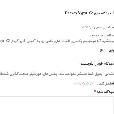
1 دیدگاه برای
Peavey Vypyr X2
هاشمی
–
می 2, 2023
سلام وقت بخیر
ببخشید آیا میتونیم یکسری افکت های خاص رو به آمپلی فایر گیتار Peavey Vypyr X2 اضافه کنیم یا کلا افکت ها ثابت و غیر قابل تغییره؟
0
0
دیدگاه خود را بنویسید
نشانی ایمیل شما منتشر نخواهد شد.
بخش‌های موردنیاز علامت‌گذاری شده‌ان
امتیاز شما
*
دیدگاه شما