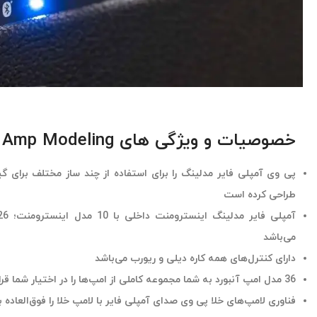
خصوصیات و ویژگی های Peavey Vypyr X2 x 12-inch 60-watt Amp Modeling
پی وی آمپلی فایر مدلینگ را برای استفاده از چند ساز مختلف برای 
طراحی کرده است
می‌باشد
دارای کنترل‌های همه کاره دیلی و ریورب می‌باشد
36 مدل امپ آنبورد به شما مجموعه کاملی از امپ‌ها را در اختیار شما قرار می‌دهد
فناوری لامپ‌های خلا پی وی صدای آمپلی فایر با لامپ خلا را فوق‌العاده