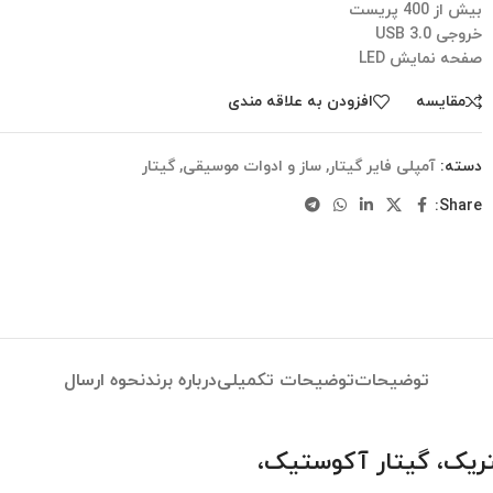
بیش از 400 پریست
خروجی USB 3.0
صفحه نمایش LED
مقایسه
افزودن به علاقه مندی
دسته:
آمپلی فایر گیتار
,
ساز و ادوات موسیقی
,
گیتار
Share:
توضیحات
توضیحات تکمیلی
درباره برند
نحوه ارسال
کتریک، گیتار آکوستیک،