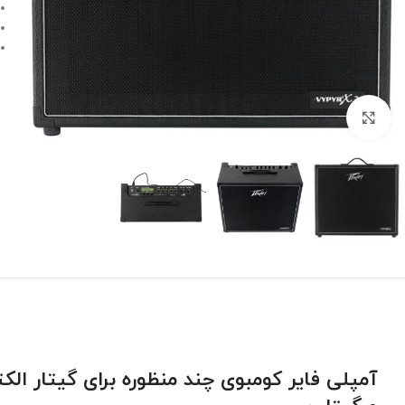
بزرگنمایی تصویر
آمپلی فایر کومبوی چند منظوره برای گیتار ال