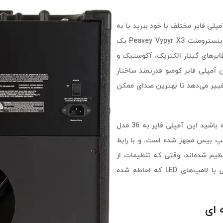
لی فایر مختلف با خود ببرید یا به
تن‌های معمولی امپ‌های بهینه نشده قانع باشید. آمپلی فایر مالتی-اینسترومنت Peavey Vypyr X3 یک
ایی از آمپلی فایرهای گیتار الکتریک، آکوستیک و
ن آمپلی فایر کومبو قدرتمند ساختار
غییر می‌دهد تا بهترین صدای ممکن
برای اینکه در هر کدام از اجراها و کنسرت‌های خود صدا مناسب داشته باشید این آمپلی فایر به 36 مدل
 بیس مجهز شده است. و با رابط
تنظیم شده‌اند، وقتی که تنظیمات از
پیش تعیین شده را تغییر می‌دهید – هر کدام از دکمه‌های چرخشی با لامپ‌های LED که احاطه شده
 ای