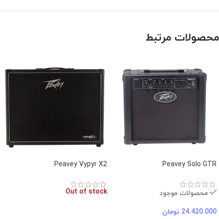
محصولات مرتبط
Peavey Vypyr X2
Peavey Solo GTR
Out of stock
محصولات موجود
24.420.000
تومان