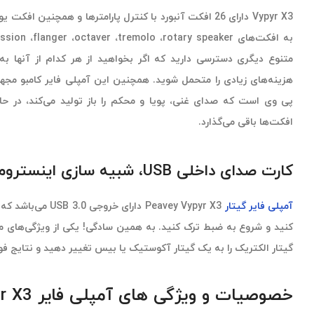
متنوع دیگری دسترسی دارید که اگر بخواهید از هر کدام از آنها به
پی وی است که صدای غنی، پویا و محکم را باز تولید می‌کند، در حا
افکت‌ها باقی می‌گذارد.
کارت صدای داخلی USB، شبیه سازی اینسترومنت ها به صورت دقیق
آمپلی فایر گیتار
Peavey Vypyr X3 دارای خروجی USB 3.0 می‌باشد که مثل
گیتار الکتریک را به یک گیتار آکوستیک یا بیس تغییر دهید و نتایج فوق‌
خصوصیات و ویژگی های آمپلی فایر Peavey Vypyr X3