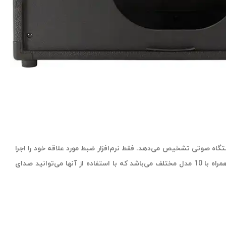
اه صوتی تشخیص می‌دهد. فقط نرم‌افزار ضبط مورد علاقه خود را اجرا
کنید و شروع به ضبط ترک کنید. به همین سادگی! یکی از ویژگی‌های منحصربه فرد Peavey Vypyr X3 شبیه‌سازی اینسترومنت‌های پیشرفته آن همراه با 10 مدل مختلف می‌باشد که با استفاده از آنها می‌توانید صدای