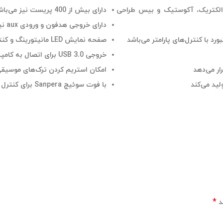
گیتارهای الکتریک، آکوستیک و بیس طراحی
دارای بیش از 400 پریست نیز می‌باشد
دارای خروجی هدفون و ورودی aux نیز می‌باشد
صفحه نمایش LED مانیتورینگ و کنترل پریست‌ها را راحت و آسان می‌کند
خروجی USB 3.0 برای اتصال به کامپیوتر مثل یک کارت صدا عمل می‌کند
امکان استریم کردن ترک‌های موسیقی 
با فوت سوئیچ Sanpera برای کنترل بیشتر سازگار است
*
د