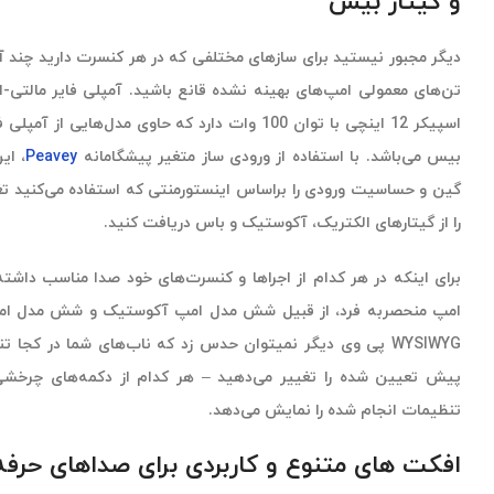
و گیتار بیس
دیگر مجبور نیستید برای سازهای مختلفی که در هر کنسرت دارید چند آمپ
اسپیکر 12 اینچی با توان 100 وات دارد که حاوی مدل‌ه
بیس می‌باشد. با استفاده از ورودی ساز متغیر پیشگامانه
Peavey
، ای
گین و حساسیت ورودی را براساس اینستورمنتی که استفاده می‌کنید ت
را از گیتارهای الکتریک، آکوستیک و باس دریافت کنید.
امپ منحصربه فرد، از قبیل شش مدل امپ آکوستیک و شش مدل امپ
WYSIWYG پی وی دیگر نمیتوان حدس زد که ناب‌های شما در کجا 
تنظیمات انجام شده را نمایش می‌دهد.
افکت های متنوع و کاربردی برای صداهای حرفه