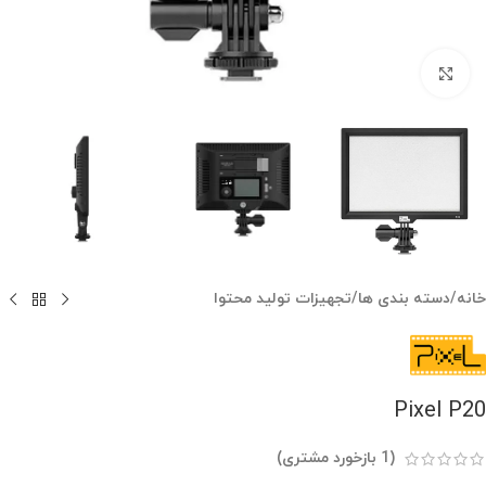
بزرگنمایی تصویر
خانه
/
دسته بندی ها
/
تجهیزات تولید محتوا
Pixel P20
(
1
بازخورد مشتری)