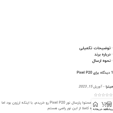
توضیحات تکمیلی
درباره برند
نحوه ارسال
1 دیدگاه برای
Pixel P20
میترا
–
آوریل 15, 2023
من برای تولید محتوا پارسال نور Pixel P20 رو خریدم، با اینکه ارزون بود اما
توان بالایی داره کاملا از این نور راضی هستم
روشگاه
سبد خرید
خانه