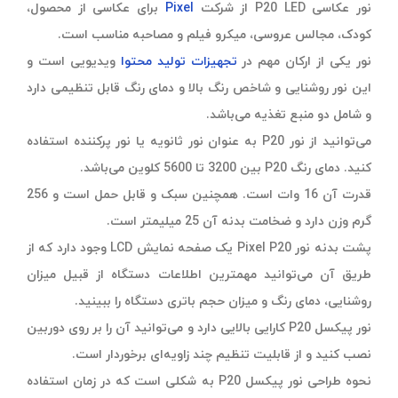
نور عکاسی P20 LED از شرکت
Pixel
برای عکاسی از محصول،
کودک، مجالس عروسی، میکرو فیلم و مصاحبه مناسب است.
نور یکی از ارکان مهم در
تجهیزات تولید محتوا
ویدیویی است و
این نور روشنایی و شاخص رنگ بالا و دمای رنگ قابل تنظیمی دارد
و شامل دو منبع تغذیه می‌باشد.
می‌توانید از نور P20 به عنوان نور ثانویه یا نور پرکننده استفاده
کنید. دمای رنگ P20 بین 3200 تا 5600 کلوین می‌باشد.
قدرت آن 16 وات است. همچنین سبک و قابل حمل است و 256
گرم وزن دارد و ضخامت بدنه آن 25 میلیمتر است.
پشت بدنه نور Pixel P20 یک صفحه نمایش LCD وجود دارد که از
طریق آن می‌توانید مهمترین اطلاعات دستگاه از قبیل میزان
روشنایی، دمای رنگ و میزان حجم باتری دستگاه را ببینید.
نور پیکسل P20 کارایی بالایی دارد و می‌توانید آن را بر روی دوربین
نصب کنید و از قابلیت تنظیم چند زاویه‌ای برخوردار است.
نحوه طراحی نور پیکسل P20 به شکلی است که در زمان استفاده