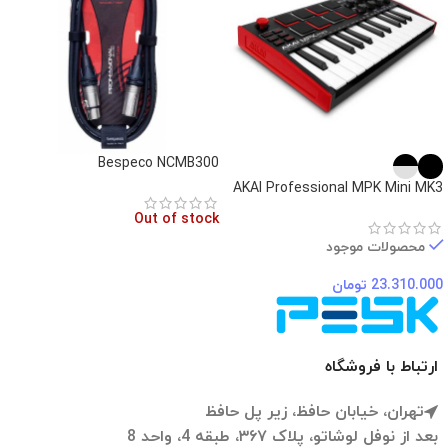
Bespeco NCMB300
AKAI Professional MPK Mini MK3
Out of stock
محصولات موجود
23.310.000
تومان
ارتباط با فروشگاه
تهران، خیابان حافظ، زیر پل حافظ
بعد از نوفل لوشاتو، پلاک ۳۶۷، طبقه 4، واحد 8