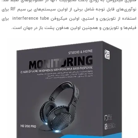
فناوری میکروفن به زودی باعث محبوبیت آنها در استودیوهای ضبط شد.
نوآوری‌های قابل توجه شامل برخی از اولین سیستم‌های بی سیم RF برای
استفاده از تلویزیون و استیج، اولین میکروفن interference tube برای
فیلم‌ها و تلویزیون و همچنین اولین هدفون پشت باز در جهان است.