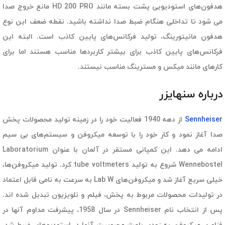
هدفون‌های استودیویی پشت بسته مانند HD 200 PRO مانع خروج صدا
می شود تا تداخلی هنگام ضبط صدا نداشته باشید. نقطه ضعف این نوع
هدفون مانیتورینگ، تولید فرکانس‌های پایین کاذب است. البته این
فرکانس‌های پایین کاذب برای بیشتر کاربردها مناسب هستند اما برای
کارهای مانند میکس و مسترینگ مناسب نیستند.
درباره‌ سنهایزر
Sennheiser
از دهه 1940 فعالیت خود را در زمینه تولید محصولات پخش
صدا آغاز نمود و کار خود را با توسعه میکروفن و سیستم‌های بی سیم
ادامه می دهد. این کمپانی مستقر در آلمان با عنوان Laboratorium
Wennebostel شروع به تولید tube voltmeters کرد. تولید میکروفن‌ها،
خیلی سریع آغاز شد و میکروفن‌های Lab W به سرعت به نامی قابل اعتماد
در تولیدات محصولات مربوط به پخش، فیلم و تلویزیون تبدیل شده اند.
پس از انتخاب نام Sennheiser در سال 1958، پیشرفت مداوم آنها در