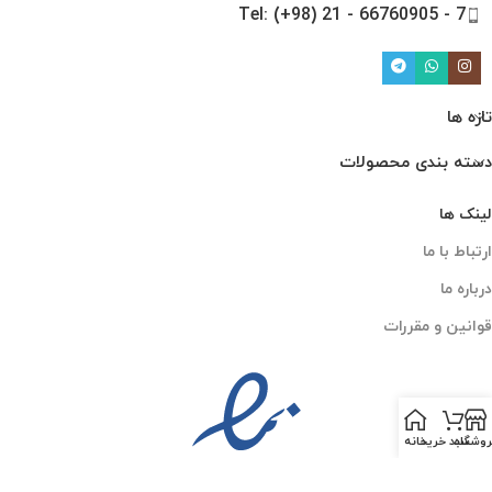
Tel: (+98) 21 - 66760905 - 7
تازه ها
دسته بندی محصولات
لینک ها
ارتباط با ما
درباره ما
قوانین و مقررات
روشگاه
سبد خرید
خانه